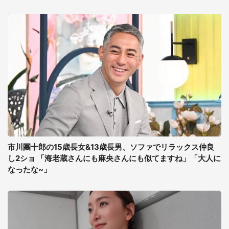
市川團十郎の15歳長女&13歳長男、ソファでリラックス仲良
し2ショ 「海老蔵さんにも麻央さんにも似てますね」「大人に
なったな~」