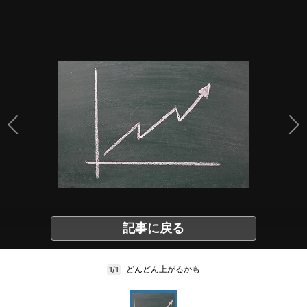
記事に戻る
どんどん上がるかも
1/1