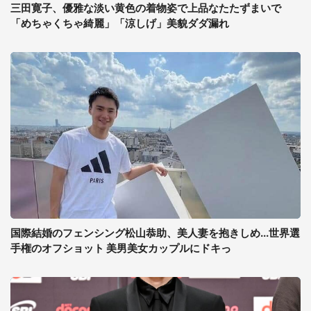
三田寛子、優雅な淡い黄色の着物姿で上品なたたずまいで
「めちゃくちゃ綺麗」「涼しげ」美貌ダダ漏れ
国際結婚のフェンシング松山恭助、美人妻を抱きしめ...世界選
手権のオフショット 美男美女カップルにドキっ