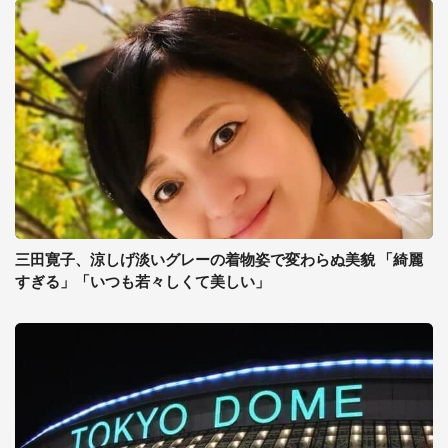
三田寛子、涼しげ淡いグレーの着物姿で変わらぬ美貌 「綺麗
すぎる」「いつも若々しくて美しい」