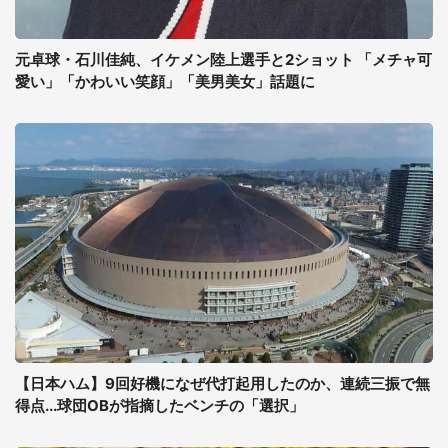
元卓球・石川佳純、イケメン陸上選手と2ショット 「メチャ可
愛い」「かわいい笑顔」「美男美女」話題に
【日本ハム】9回好機になぜ代打起用したのか、連続三振で無
得点...球団OBが指摘したベンチの「選択」