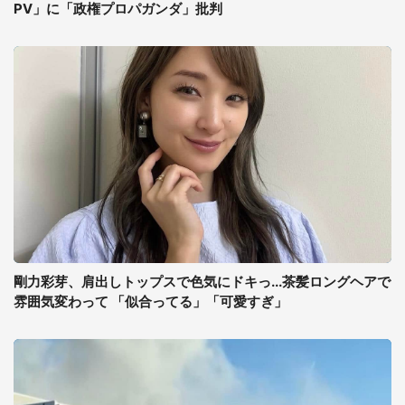
PV」に「政権プロパガンダ」批判
剛力彩芽、肩出しトップスで色気にドキっ...茶髪ロングヘアで
雰囲気変わって 「似合ってる」「可愛すぎ」