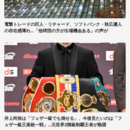
電撃トレードの巨人・リチャード、ソフトバンク・秋広優人
の存在感薄れ...「他球団の方が出場機会ある」の声が
井上尚弥は「フェザー級でも倒せる」、今後見たいのは「フ
ェザー級王座統一戦」...元世界2階級制覇王者が熱望