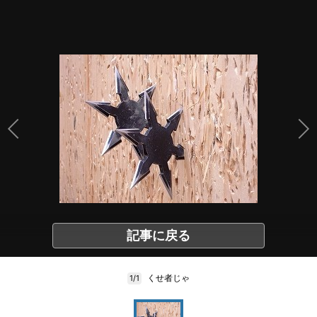
記事に戻る
くせ者じゃ
1/1