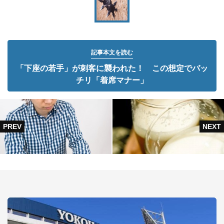
記事本文を読む
「下座の若手」が刺客に襲われた！ この想定でバッ
チリ「着席マナー」