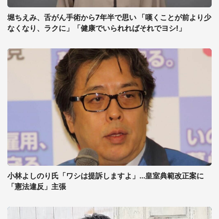
堀ちえみ、舌がん手術から7年半で思い 「嘆くことが前より少
なくなり、ラクに」「健康でいられればそれでヨシ!」
小林よしのり氏「ワシは提訴しますよ」...皇室典範改正案に
「憲法違反」主張