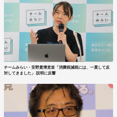
チームみらい・安野貴博党首「消費税減税には、一貫して反
対してきました」 説明に反響