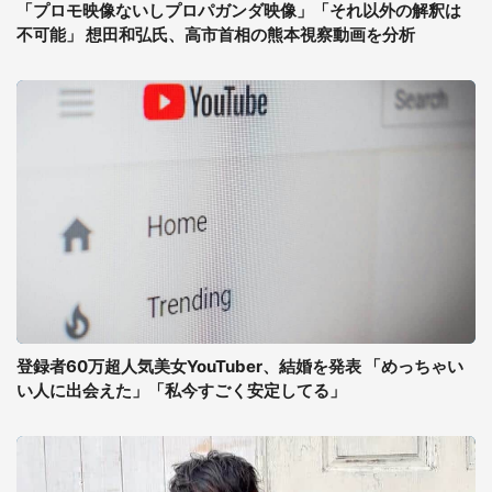
「プロモ映像ないしプロパガンダ映像」「それ以外の解釈は
不可能」 想田和弘氏、高市首相の熊本視察動画を分析
登録者60万超人気美女YouTuber、結婚を発表 「めっちゃい
い人に出会えた」「私今すごく安定してる」