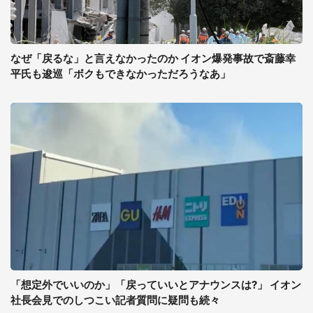
なぜ「戻るな」と言えなかったのか イオン爆発事故で斎藤幸
平氏も逡巡「ボクもできなかっただろうなあ」
「想定外でいいのか」「戻っていいとアナウンスは?」 イオン
社長会見でのしつこい記者質問に疑問も続々