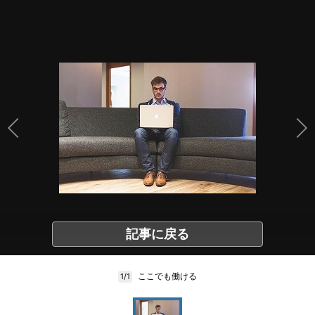
記事に戻る
ここでも働ける
1/1