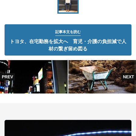
記事本文を読む
トヨタ、在宅勤務を拡大へ 育児・介護の負担減で人
材の繋ぎ留め図る