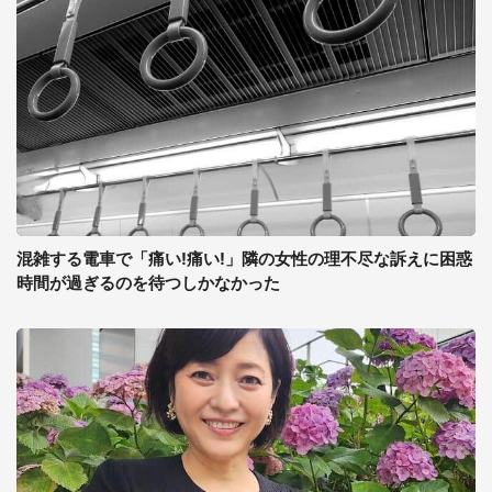
混雑する電車で「痛い!痛い!」隣の女性の理不尽な訴えに困惑
時間が過ぎるのを待つしかなかった