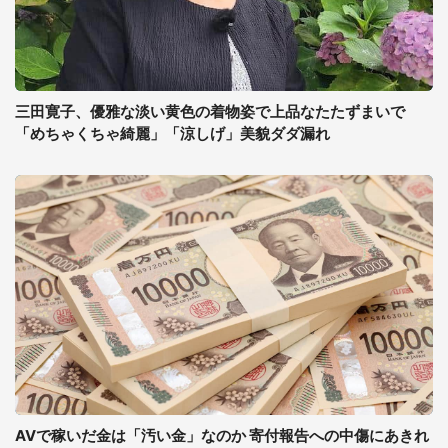
三田寛子、優雅な淡い黄色の着物姿で上品なたたずまいで
「めちゃくちゃ綺麗」「涼しげ」美貌ダダ漏れ
AVで稼いだ金は「汚い金」なのか 寄付報告への中傷にあきれ