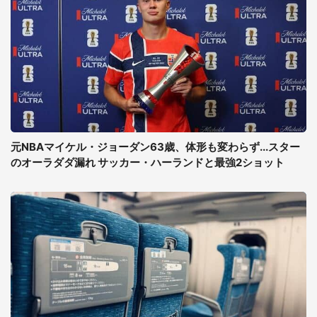
元NBAマイケル・ジョーダン63歳、体形も変わらず...スター
のオーラダダ漏れ サッカー・ハーランドと最強2ショット