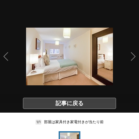
記事に戻る
部屋は家具付き家電付きが当たり前
1/1