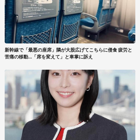
新幹線で「最悪の座席」隣が大股広げてこちらに侵食 疲労と
苦痛の移動...「席を変えて」と車掌に訴え