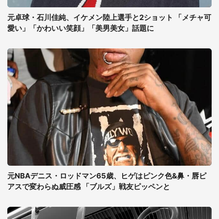
元卓球・石川佳純、イケメン陸上選手と2ショット 「メチャ可
愛い」「かわいい笑顔」「美男美女」話題に
元NBAデニス・ロッドマン65歳、ヒゲはピンク色&鼻・唇ピ
アスで変わらぬ威圧感 「ブルズ」戦友ピッペンと