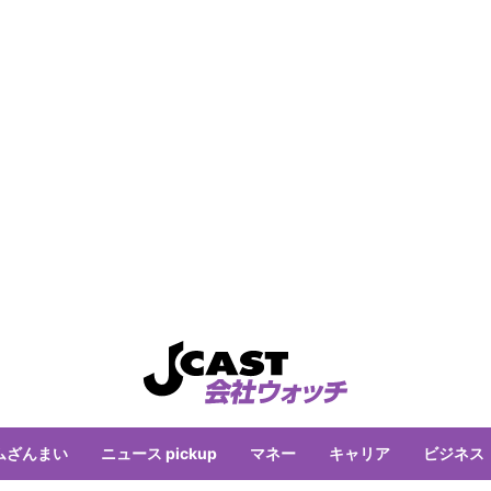
ムざんまい
ニュース pickup
マネー
キャリア
ビジネス