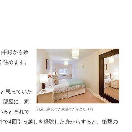
山手線から数
く住めます。
.と思っていた
。部屋に、家
部屋は家具付き家電付きが当たり前
いるとそれで
外で4回引っ越しを経験した身からすると、衝撃の