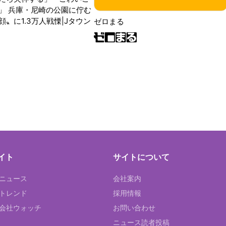
」 兵庫・尼崎の公園に佇む
〟に1.3万人戦慄|Jタウン
ゼロまる
イト
サイトについて
Tニュース
会社案内
Tトレンド
採用情報
ST会社ウォッチ
お問い合わせ
ニュース読者投稿