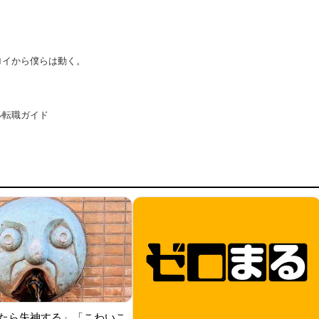
たら失神する」「こわいこ