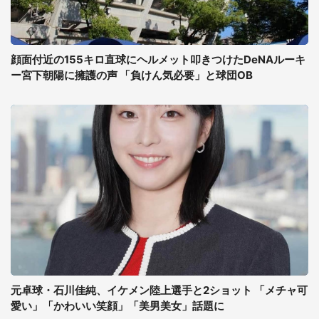
顔面付近の155キロ直球にヘルメット叩きつけたDeNAルーキ
ー宮下朝陽に擁護の声 「負けん気必要」と球団OB
元卓球・石川佳純、イケメン陸上選手と2ショット 「メチャ可
愛い」「かわいい笑顔」「美男美女」話題に