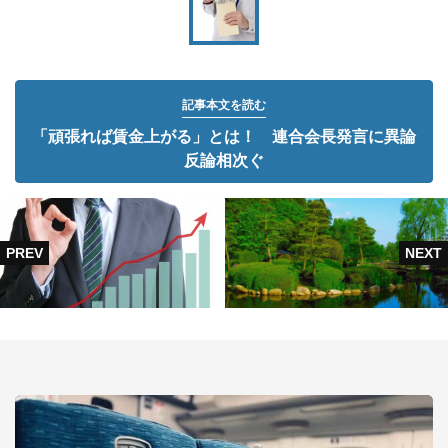
記事本文を読む
「頑張れば賃金上がる」とは！ 連合会長発言に異論
反論相次ぐ