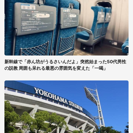
新幹線で「赤ん坊がうるさいんだよ」突然始まった50代男性
の説教 周囲も呆れる最悪の雰囲気を変えた「一喝」