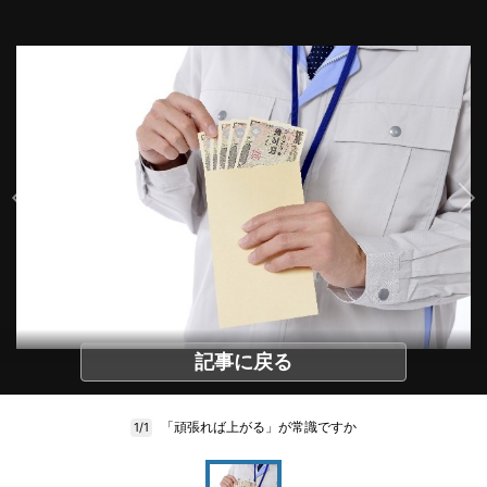
記事に戻る
「頑張れば上がる」が常識ですか
1/1