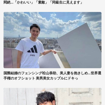
悶絶...「かわいい」「素敵」「同級生に見えます」
国際結婚のフェンシング松山恭助、美人妻を抱きしめ...世界選
手権のオフショット 美男美女カップルにドキっ