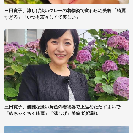
三田寛子、涼しげ淡いグレーの着物姿で変わらぬ美貌 「綺麗
すぎる」「いつも若々しくて美しい」
三田寛子、優雅な淡い黄色の着物姿で上品なたたずまいで
「めちゃくちゃ綺麗」「涼しげ」美貌ダダ漏れ