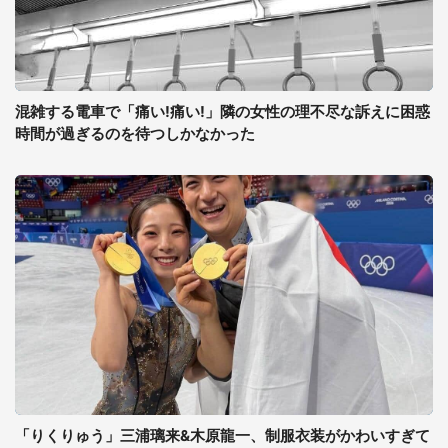
混雑する電車で「痛い!痛い!」隣の女性の理不尽な訴えに困惑
時間が過ぎるのを待つしかなかった
「りくりゅう」三浦璃来&木原龍一、制服衣装がかわいすぎて