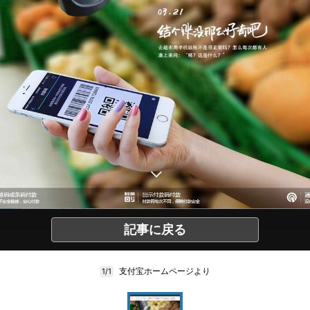
記事に戻る
支付宝ホームページより
1/1