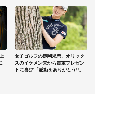
上
女子ゴルフの鶴岡果恋、オリック
に
スのイケメン夫から貴重プレゼン
トに喜び 「感動をありがとう!!」