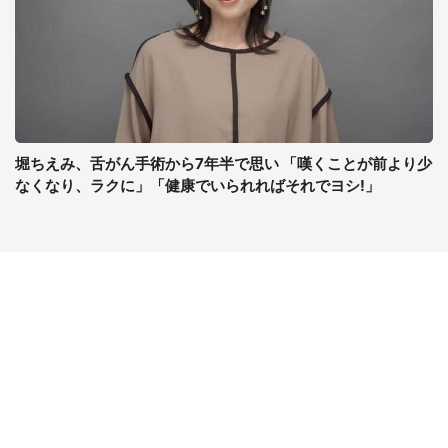
堀ちえみ、舌がん手術から7年半で思い 「嘆くことが前より少
なくなり、ラクに」「健康でいられればそれでヨシ!」
コンテンツ
関連サイト
最新記事一覧
J-CASTニュース
コラムざんまい
J-CASTトレンド
ニュース pickup
J-CAST会社ウォッチ