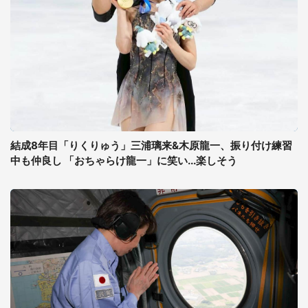
結成8年目「りくりゅう」三浦璃来&木原龍一、振り付け練習
中も仲良し 「おちゃらけ龍一」に笑い...楽しそう