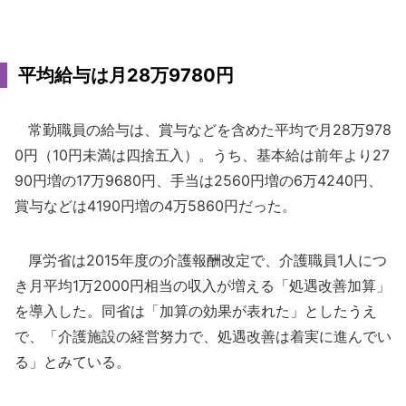
平均給与は月28万9780円
常勤職員の給与は、賞与などを含めた平均で月28万978
0円（10円未満は四捨五入）。うち、基本給は前年より27
90円増の17万9680円、手当は2560円増の6万4240円、
賞与などは4190円増の4万5860円だった。
厚労省は2015年度の介護報酬改定で、介護職員1人につ
き月平均1万2000円相当の収入が増える「処遇改善加算」
を導入した。同省は「加算の効果が表れた」としたうえ
で、「介護施設の経営努力で、処遇改善は着実に進んでい
る」とみている。