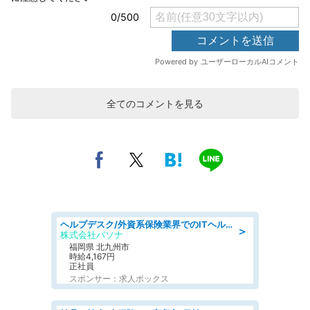
全てのコメントを見る
ヘルプデスク/外資系保険業界でのITヘルプデスク業務/駅近/即日勤務可/ヘルプデスク
＞
株式会社パソナ
福岡県 北九州市
時給4,167円
正社員
スポンサー：求人ボックス