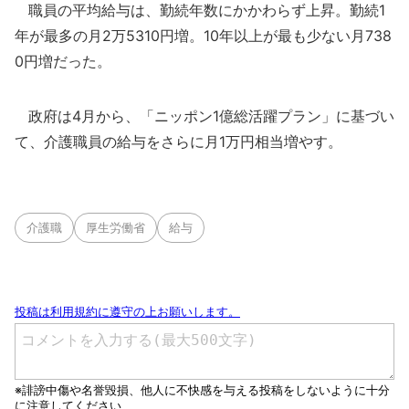
職員の平均給与は、勤続年数にかかわらず上昇。勤続1
年が最多の月2万5310円増。10年以上が最も少ない月738
0円増だった。
政府は4月から、「ニッポン1億総活躍プラン」に基づい
て、介護職員の給与をさらに月1万円相当増やす。
介護職
厚生労働省
給与