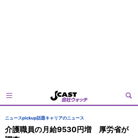
ニュースpickup
話題
キャリアのニュース
介護職員の月給9530円増 厚労省が