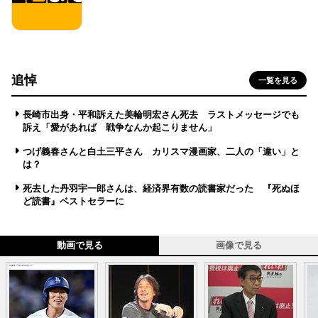
追悼
一覧を見る
長崎市出身・平和訴えた美輪明宏さん死去 ラストメッセージでも
訴え「愛があれば 戦争なんか起こりません」
つげ義春さんと白土三平さん カリスマ漫画家、二人の「違い」と
は？
死去した丹羽宇一郎さんは、経済界有数の読書家だった 『死ぬほ
ど読書』ベストセラーに
動画で見る
画像で見る