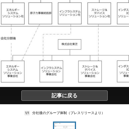
記事に戻る
分社後のグループ体制（プレスリリースより）
1/1