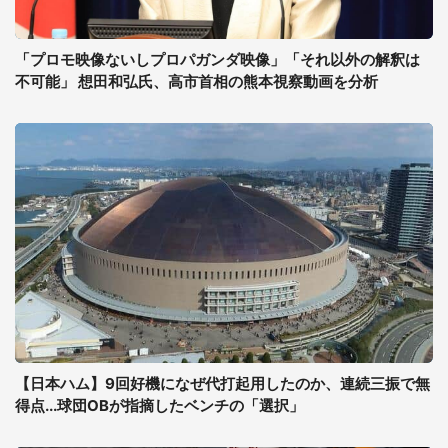
「プロモ映像ないしプロパガンダ映像」「それ以外の解釈は
不可能」 想田和弘氏、高市首相の熊本視察動画を分析
【日本ハム】9回好機になぜ代打起用したのか、連続三振で無
得点...球団OBが指摘したベンチの「選択」