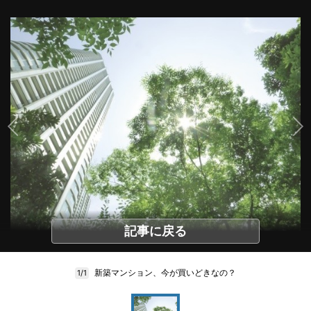
記事に戻る
新築マンション、今が買いどきなの？
1/1