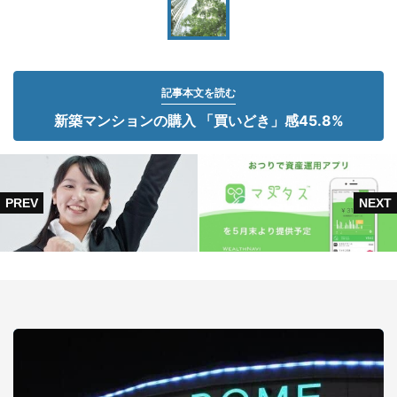
記事本文を読む
新築マンションの購入 「買いどき」感45.8%