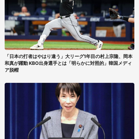
「日本の打者はやはり違う」大リーグ1年目の村上宗隆、岡本
和真が躍動 KBO出身選手とは「明らかに対照的」韓国メディ
ア脱帽