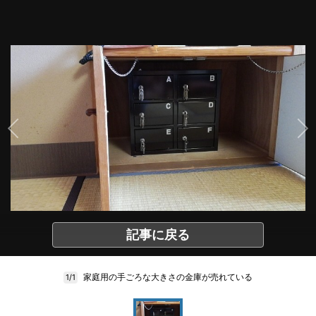
記事に戻る
家庭用の手ごろな大きさの金庫が売れている
1/1