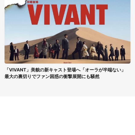
「VIVANT」美貌の新キャスト登場へ「オーラが半端ない」
最大の裏切りでファン困惑の衝撃展開にも騒然
コンテンツ
関連サイト
最新記事一覧
J-CASTニュース