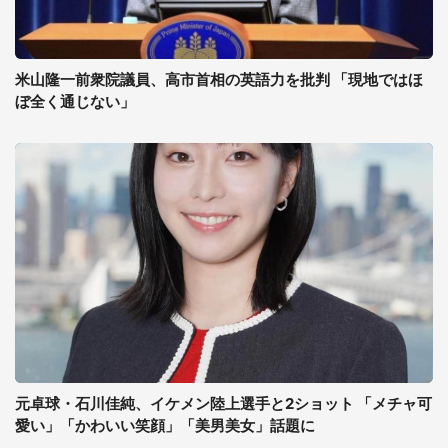
米山隆一前衆院議員、高市首相の英語力を批判 「現地ではほ
ぼ全く通じない」
元卓球・石川佳純、イケメン陸上選手と2ショット 「メチャ可
愛い」「かわいい笑顔」「美男美女」話題に