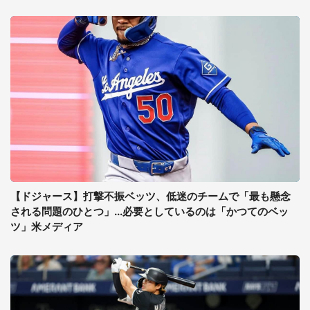
【ドジャース】打撃不振ベッツ、低迷のチームで「最も懸念
される問題のひとつ」...必要としているのは「かつてのベッ
ツ」米メディア