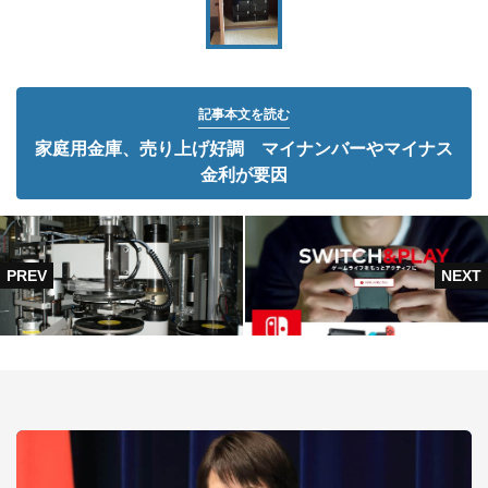
記事本文を読む
家庭用金庫、売り上げ好調 マイナンバーやマイナス
金利が要因