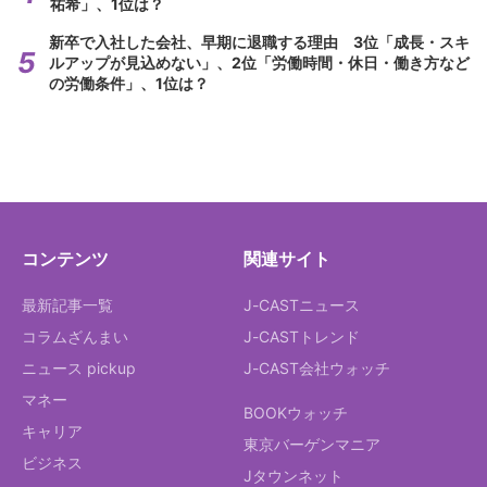
祐希」、1位は？
新卒で入社した会社、早期に退職する理由 3位「成長・スキ
ルアップが見込めない」、2位「労働時間・休日・働き方など
の労働条件」、1位は？
コンテンツ
関連サイト
最新記事一覧
J-CASTニュース
コラムざんまい
J-CASTトレンド
ニュース pickup
J-CAST会社ウォッチ
マネー
BOOKウォッチ
キャリア
東京バーゲンマニア
ビジネス
Jタウンネット