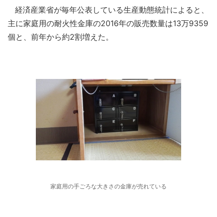
経済産業省が毎年公表している生産動態統計によると、
主に家庭用の耐火性金庫の2016年の販売数量は13万9359
個と、前年から約2割増えた。
家庭用の手ごろな大きさの金庫が売れている