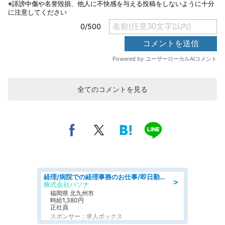
全てのコメントを見る
経理/病院での経理事務のお仕事/即日勤務可/車通勤可/経理/一般事務
＞
株式会社パソナ
福岡県 北九州市
時給1,380円
正社員
スポンサー：求人ボックス