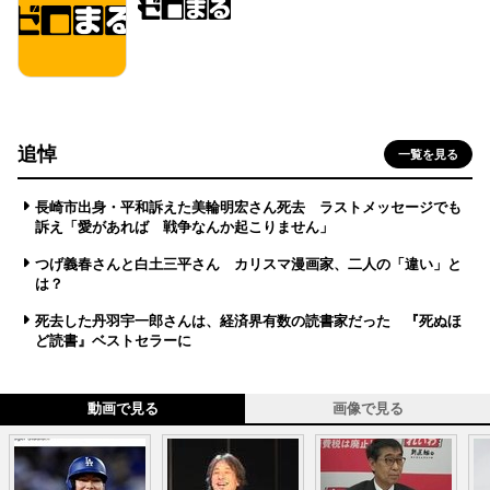
追悼
一覧を見る
長崎市出身・平和訴えた美輪明宏さん死去 ラストメッセージでも
訴え「愛があれば 戦争なんか起こりません」
つげ義春さんと白土三平さん カリスマ漫画家、二人の「違い」と
は？
死去した丹羽宇一郎さんは、経済界有数の読書家だった 『死ぬほ
ど読書』ベストセラーに
動画で見る
画像で見る