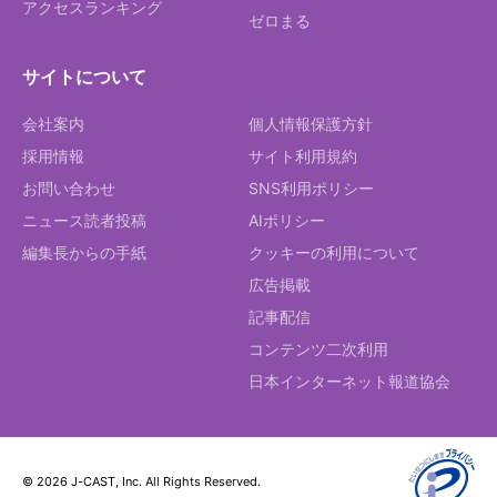
アクセスランキング
ゼロまる
サイトについて
会社案内
個人情報保護方針
採用情報
サイト利用規約
お問い合わせ
SNS利用ポリシー
ニュース読者投稿
AIポリシー
編集長からの手紙
クッキーの利用について
広告掲載
記事配信
コンテンツ二次利用
日本インターネット報道協会
© 2026 J-CAST, Inc. All Rights Reserved.