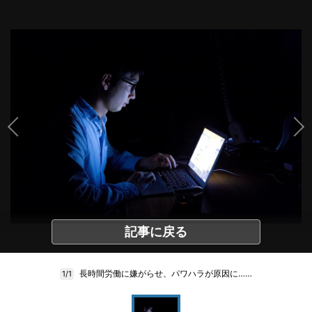
記事に戻る
長時間労働に嫌がらせ、パワハラが原因に……
1/1