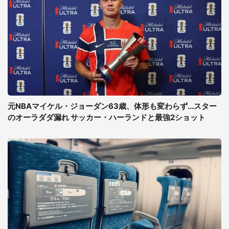
元NBAマイケル・ジョーダン63歳、体形も変わらず...スター
のオーラダダ漏れ サッカー・ハーランドと最強2ショット