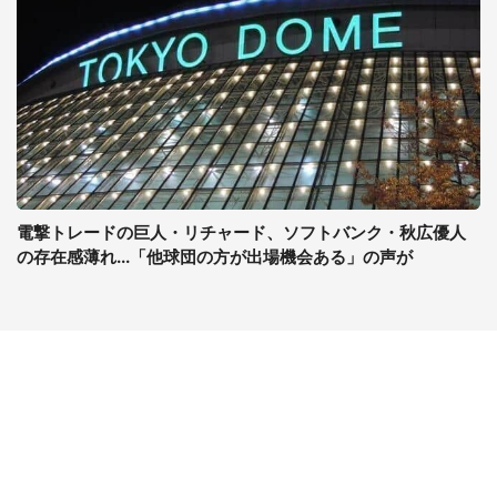
電撃トレードの巨人・リチャード、ソフトバンク・秋広優人
の存在感薄れ...「他球団の方が出場機会ある」の声が
コンテンツ
関連サイト
最新記事一覧
J-CASTニュース
コラムざんまい
J-CASTトレンド