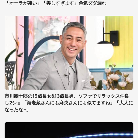
「オーラが凄い」「美しすぎます」色気ダダ漏れ
市川團十郎の15歳長女&13歳長男、ソファでリラックス仲良
し2ショ 「海老蔵さんにも麻央さんにも似てますね」「大人に
なったな~」