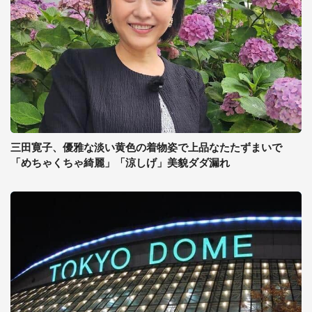
三田寛子、優雅な淡い黄色の着物姿で上品なたたずまいで
「めちゃくちゃ綺麗」「涼しげ」美貌ダダ漏れ