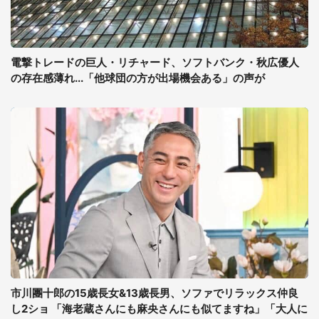
電撃トレードの巨人・リチャード、ソフトバンク・秋広優人
の存在感薄れ...「他球団の方が出場機会ある」の声が
市川團十郎の15歳長女&13歳長男、ソファでリラックス仲良
し2ショ 「海老蔵さんにも麻央さんにも似てますね」「大人に