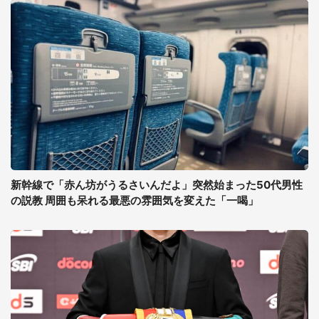
新幹線で「赤ん坊がうるさいんだよ」突然始まった50代男性
の説教 周囲も呆れる最悪の雰囲気を変えた「一喝」