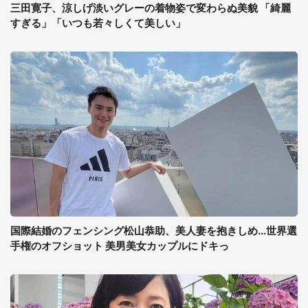
三田寛子、涼しげ淡いグレーの着物姿で変わらぬ美貌 「綺麗
すぎる」「いつも若々しくて美しい」
国際結婚のフェンシング松山恭助、美人妻を抱きしめ...世界選
手権のオフショット 美男美女カップルにドキっ