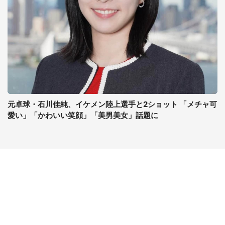
元卓球・石川佳純、イケメン陸上選手と2ショット 「メチャ可
愛い」「かわいい笑顔」「美男美女」話題に
コンテンツ
関連サイト
最新記事一覧
J-CASTニュース
コラムざんまい
J-CASTトレンド