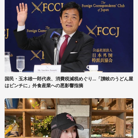
国民・玉木雄一郎代表、消費税減税めぐり...「讃岐のうどん屋
はピンチに」外食産業への悪影響指摘