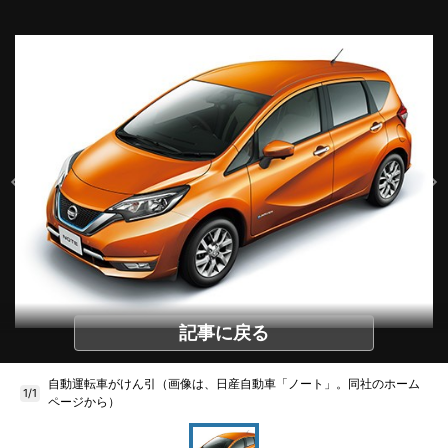
記事に戻る
自動運転車がけん引（画像は、日産自動車「ノート」。同社のホーム
1/1
ページから）