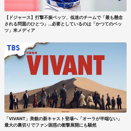
【ドジャース】打撃不振ベッツ、低迷のチームで「最も懸念
される問題のひとつ」...必要としているのは「かつてのベッ
ツ」米メディア
「VIVANT」美貌の新キャスト登場へ「オーラが半端ない」
最大の裏切りでファン困惑の衝撃展開にも騒然