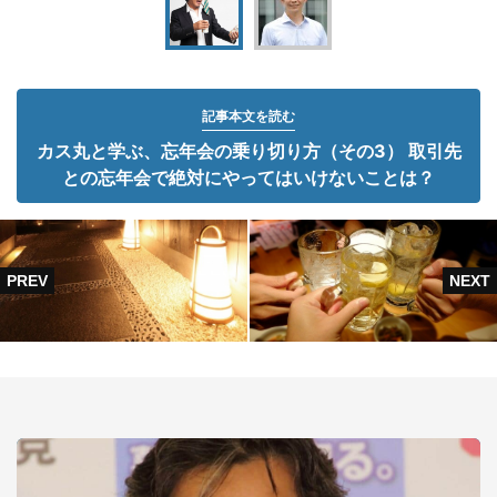
記事本文を読む
カス丸と学ぶ、忘年会の乗り切り方（その3） 取引先
との忘年会で絶対にやってはいけないことは？