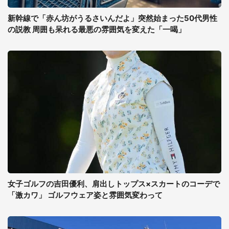
新幹線で「赤ん坊がうるさいんだよ」突然始まった50代男性
の説教 周囲も呆れる最悪の雰囲気を変えた「一喝」
女子ゴルフの吉田優利、肩出しトップス×スカートのコーデで
「激カワ」 ゴルフウェア姿と雰囲気変わって