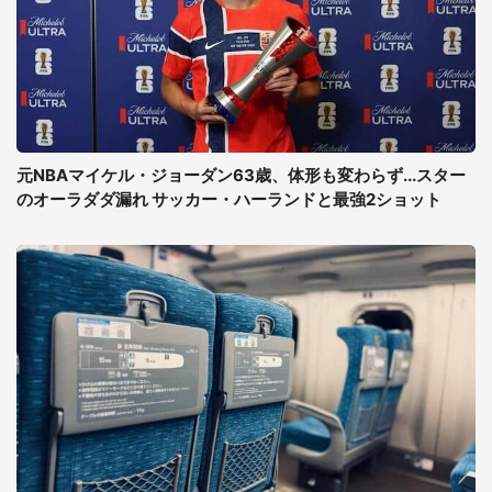
元NBAマイケル・ジョーダン63歳、体形も変わらず...スター
のオーラダダ漏れ サッカー・ハーランドと最強2ショット