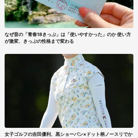
なぜ昔の「青春18きっぷ」は「使いやすかった」のか 使い方
が激変、きっぷの性格まで変わる
女子ゴルフの吉田優利、黒ショーパン×ドット柄ノースリでか