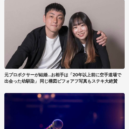
元プロボクサーが結婚...お相手は「20年以上前に空手道場で
出会った幼馴染」 同じ構図ビフォアフ写真もステキ大絶賛