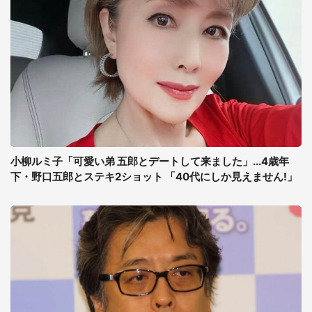
小柳ルミ子「可愛い弟 五郎とデートして来ました」...4歳年
下・野口五郎とステキ2ショット 「40代にしか見えません!」