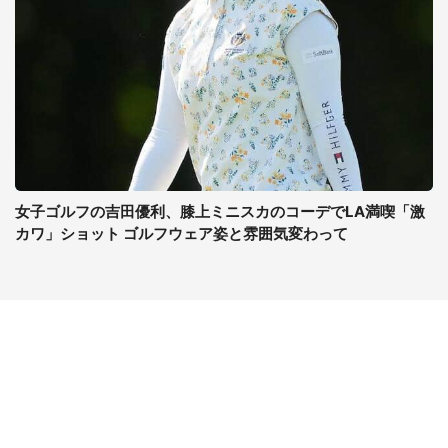
女子ゴルフの吉田優利、膝上ミニスカのコーデでLA満喫「激
カワ」ショット ゴルフウェア姿と雰囲気変わって
コンテンツ
関連サイト
最新記事一覧
J-CASTニュース
コラムざんまい
J-CASTトレンド