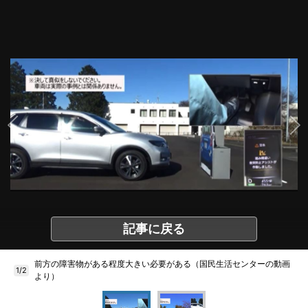
記事に戻る
前方の障害物がある程度大きい必要がある（国民生活センターの動画
1/2
より）