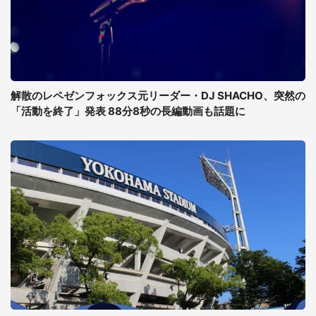
解散のレペゼンフォックス元リーダー・DJ SHACHO、突然の
「活動を終了」発表 88分8秒の長編動画も話題に