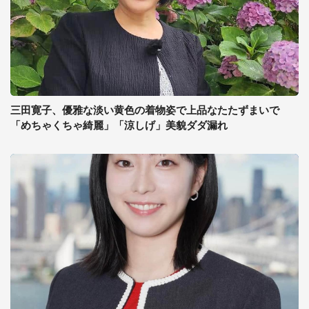
三田寛子、優雅な淡い黄色の着物姿で上品なたたずまいで
「めちゃくちゃ綺麗」「涼しげ」美貌ダダ漏れ