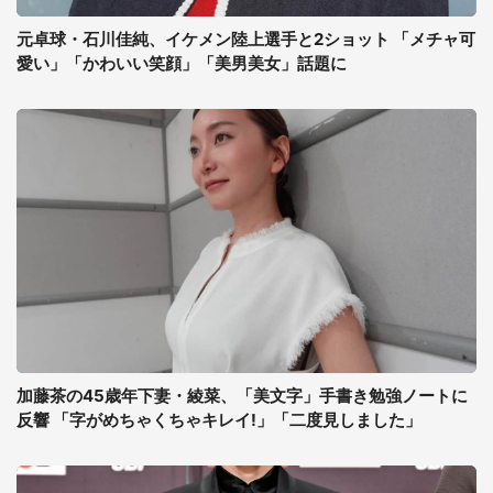
元卓球・石川佳純、イケメン陸上選手と2ショット 「メチャ可
愛い」「かわいい笑顔」「美男美女」話題に
加藤茶の45歳年下妻・綾菜、「美文字」手書き勉強ノートに
反響 「字がめちゃくちゃキレイ!」「二度見しました」