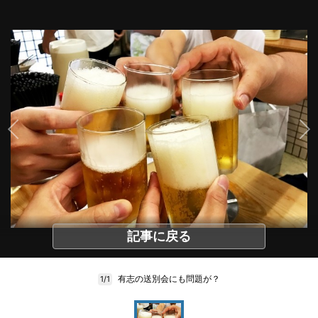
記事に戻る
有志の送別会にも問題が？
1/1