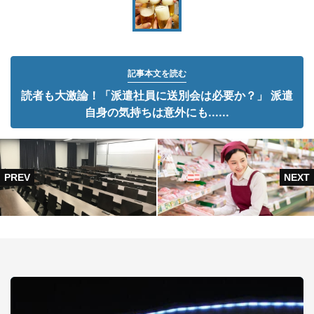
記事本文を読む
読者も大激論！「派遣社員に送別会は必要か？」 派遣
自身の気持ちは意外にも......