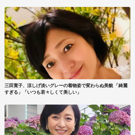
三田寛子、涼しげ淡いグレーの着物姿で変わらぬ美貌 「綺麗
すぎる」「いつも若々しくて美しい」