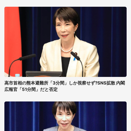
高市首相の熊本避難所「3分間」しか視察せず?SNS拡散 内閣
広報官「51分間」だと否定