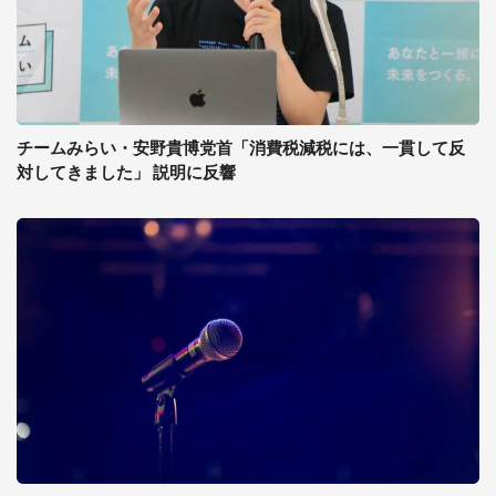
チームみらい・安野貴博党首「消費税減税には、一貫して反
対してきました」 説明に反響