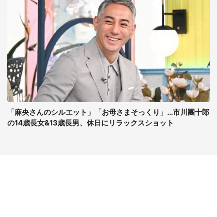
「麻央さんのシルエット」「お母さまそっくり」...市川團十郎
の14歳長女&13歳長男、休日にリラックスショット
コンテンツ
関連サイト
最新記事一覧
J-CASTニュース