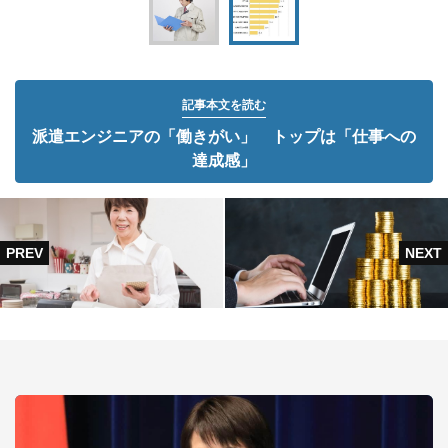
記事本文を読む
派遣エンジニアの「働きがい」 トップは「仕事への
達成感」