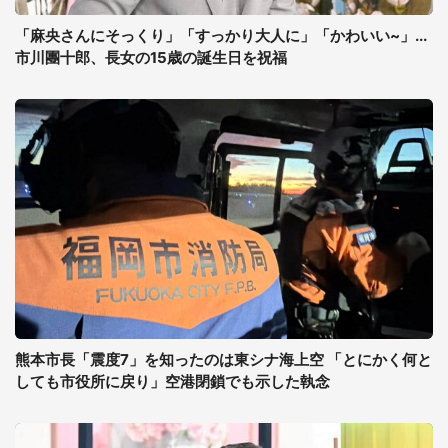
「麻央さんにそっくり」「すっかり大人に」「かわいい~」...
市川團十郎、長女の15歳の誕生日を祝福
熊本市長「震度7」を知ったのは東シナ海上空 「とにかく何と
しても市役所に戻り」空港閉鎖でも示した執念