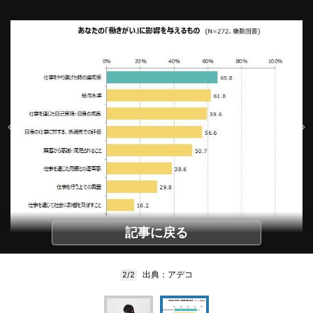
記事に戻る
出典：アデコ
2/2