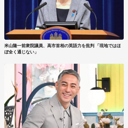
米山隆一前衆院議員、高市首相の英語力を批判 「現地ではほ
ぼ全く通じない」