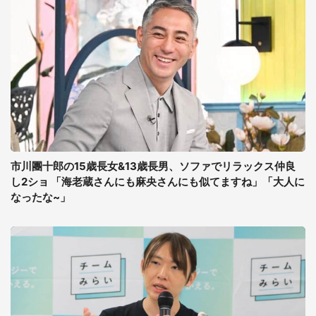
市川團十郎の15歳長女&13歳長男、ソファでリラックス仲良
し2ショ 「海老蔵さんにも麻央さんにも似てますね」「大人に
なったな~」