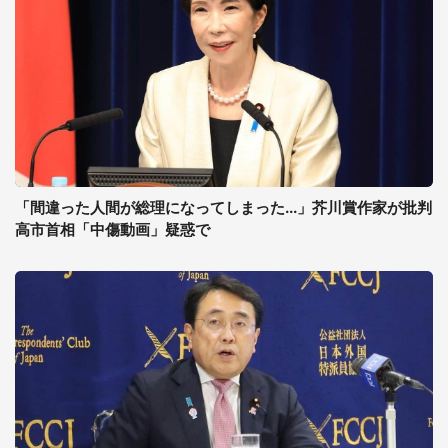
「間違った人間が総理になってしまった...」芥川賞作家が批判
高市首相「中傷動画」疑惑で