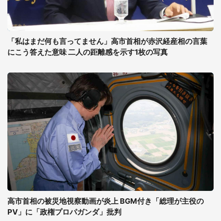
「私はまだ何も言ってません」高市首相が赤沢経産相の言葉
にこう答えた意味 二人の距離感を示す1枚の写真
高市首相の被災地視察動画が炎上 BGM付き「総理が主役の
PV」に「政権プロパガンダ」批判