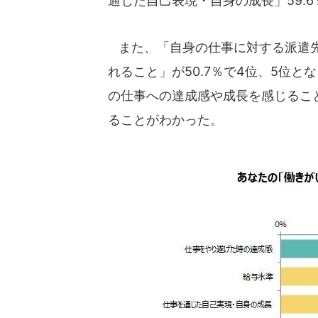
通じた自己表現・自身の成長」59.
また、「自身の仕事に対する派遣先
れること」が50.7％で4位、5位
の仕事への達成感や成長を感じるこ
ることがわかった。