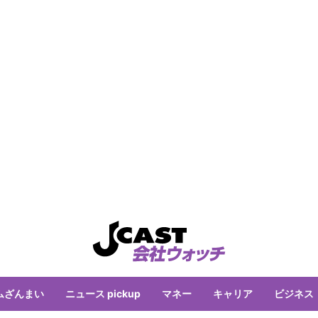
ムざんまい
ニュース pickup
マネー
キャリア
ビジネス