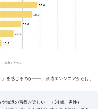
出典：アデコ
」を感じるのか――。派遣エンジニアからは、
験や知識の習得が楽しい」（34歳、男性）