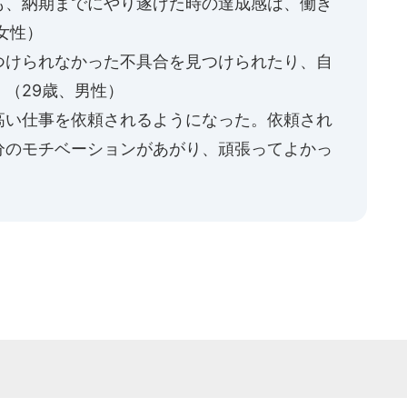
も、納期までにやり遂げた時の達成感は、働き
女性）
つけられなかった不具合を見つけられたり、自
（29歳、男性）
高い仕事を依頼されるようになった。依頼され
分のモチベーションがあがり、頑張ってよかっ
）