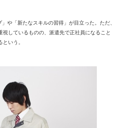
」や「新たなスキルの習得」が目立った。ただ、
重視しているものの、派遣先で正社員になること
るという。