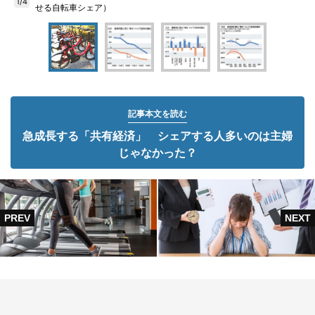
1/4
せる自転車シェア）
記事本文を読む
急成長する「共有経済」 シェアする人多いのは主婦
じゃなかった？