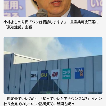
小林よしのり氏「ワシは提訴しますよ」...皇室典範改正案に
「憲法違反」主張
「想定外でいいのか」「戻っていいとアナウンスは?」 イオン
社長会見でのしつこい記者質問に疑問も続々