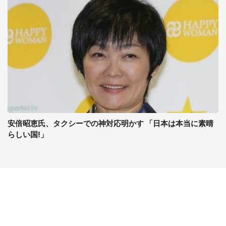
安倍昭恵氏、タクシーでの神対応明かす 「日本は本当に素晴
らしい国!」
コンテンツ
関連サイト
最新記事一覧
J-CASTニュース