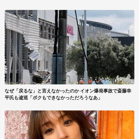
なぜ「戻るな」と言えなかったのか イオン爆発事故で斎藤幸
平氏も逡巡「ボクもできなかっただろうなあ」