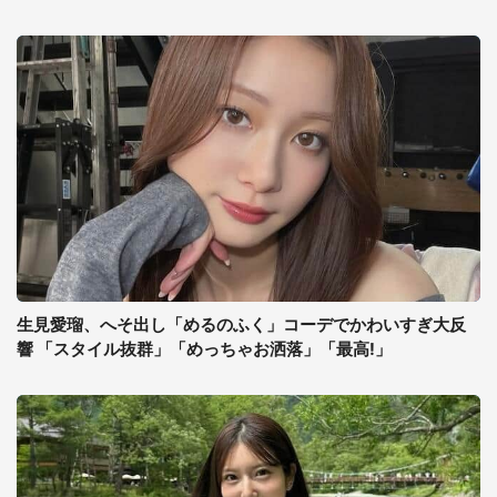
生見愛瑠、へそ出し「めるのふく」コーデでかわいすぎ大反
響 「スタイル抜群」「めっちゃお洒落」「最高!」