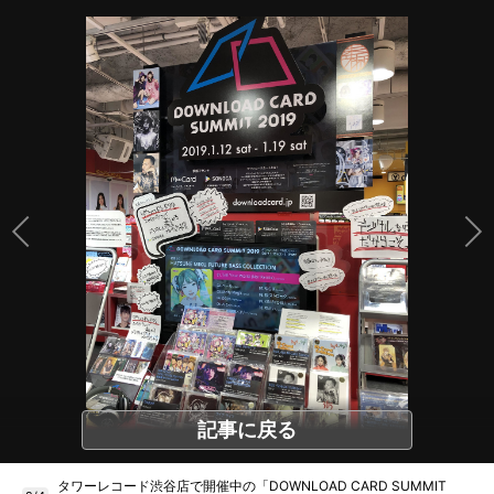
記事に戻る
タワーレコード渋谷店で開催中の「DOWNLOAD CARD SUMMIT