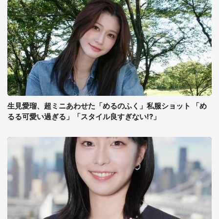
生見愛瑠、超ミニあわせた「めるのふく」私服ショット 「め
るる可愛い過ぎる」「スタイル良すぎない!?」