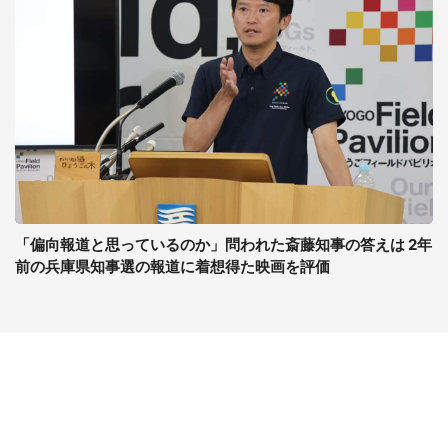
「偏向報道と思っているのか」問われた斎藤知事の答えは 2年
前の兵庫県知事選の報道に着想得た映画を評価
コンテンツ
関連サイト
最新記事一覧
J-CASTニュース