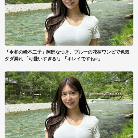
「令和の峰不二子」阿部なつき、ブルーの花柄ワンピで色気
ダダ漏れ 「可愛いすぎる!」「キレイですね~」