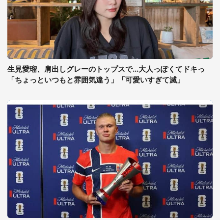
生見愛瑠、肩出しグレーのトップスで...大人っぽくてドキっ
「ちょっといつもと雰囲気違う」「可愛いすぎて滅」