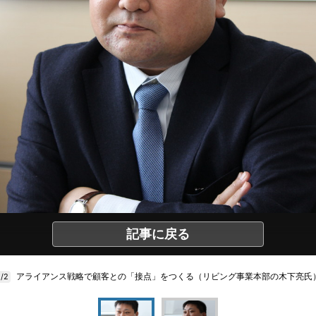
記事に戻る
アライアンス戦略で顧客との「接点」をつくる（リビング事業本部の木下亮氏
1/2