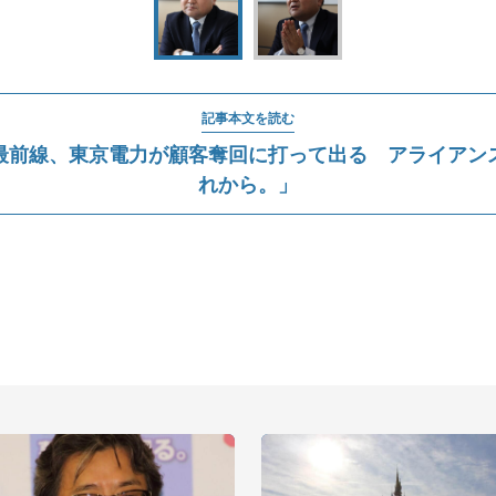
記事本文を読む
最前線、東京電力が顧客奪回に打って出る アライアン
れから。」