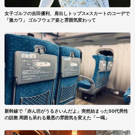
女子ゴルフの吉田優利、肩出しトップス×スカートのコーデで
「激カワ」 ゴルフウェア姿と雰囲気変わって
新幹線で「赤ん坊がうるさいんだよ」突然始まった50代男性
の説教 周囲も呆れる最悪の雰囲気を変えた「一喝」