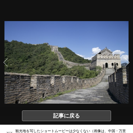
記事に戻る
観光地を写したショートムービーは少なくない（画像は、中国・万里