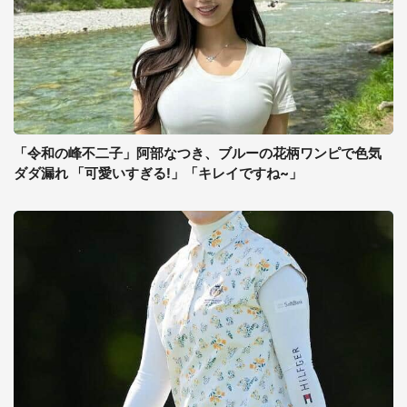
「令和の峰不二子」阿部なつき、ブルーの花柄ワンピで色気
ダダ漏れ 「可愛いすぎる!」「キレイですね~」