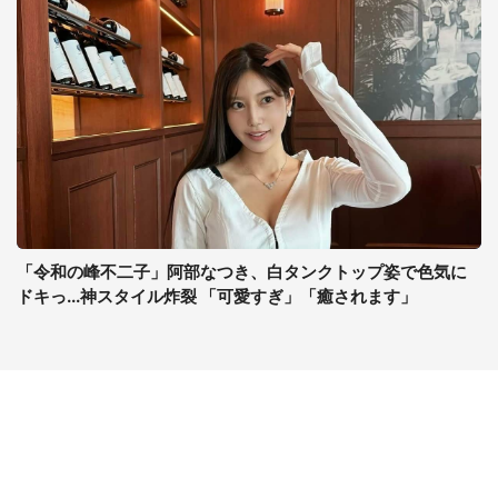
「令和の峰不二子」阿部なつき、白タンクトップ姿で色気に
ドキっ...神スタイル炸裂 「可愛すぎ」「癒されます」
コンテンツ
関連サイト
最新記事一覧
J-CASTニュース