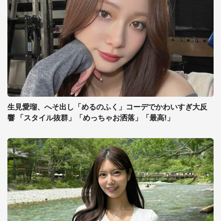
生見愛瑠、へそ出し「めるのふく」コーデでかわいすぎ大反
響 「スタイル抜群」「めっちゃお洒落」「最高!」