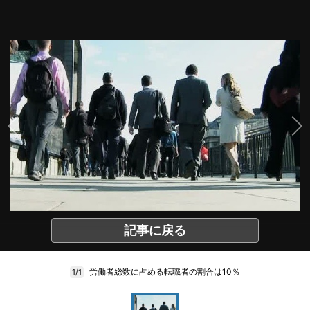
記事に戻る
労働者総数に占める転職者の割合は10％
1/1