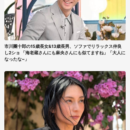
市川團十郎の15歳長女&13歳長男、ソファでリラックス仲良
し2ショ 「海老蔵さんにも麻央さんにも似てますね」「大人に
なったな~」