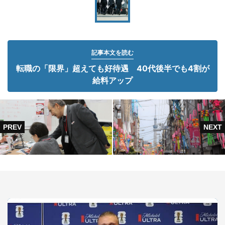
記事本文を読む
転職の「限界」超えても好待遇 40代後半でも4割が
給料アップ