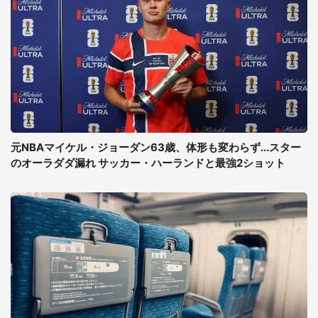
元NBAマイケル・ジョーダン63歳、体形も変わらず...スター
のオーラダダ漏れ サッカー・ハーランドと最強2ショット