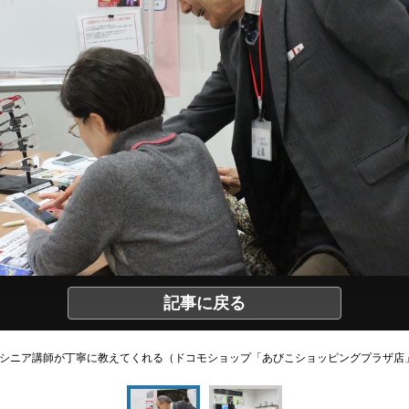
記事に戻る
シニア講師が丁寧に教えてくれる（ドコモショップ「あびこショッピングプラザ店