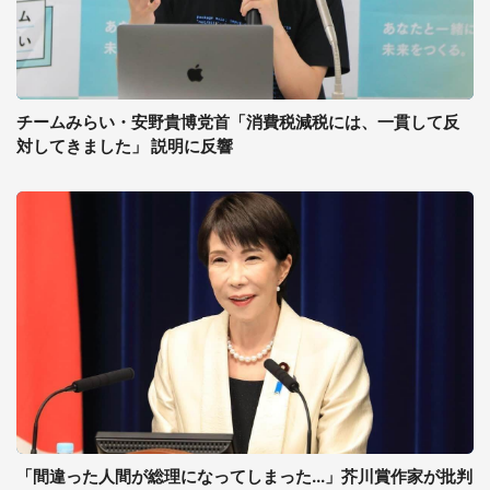
チームみらい・安野貴博党首「消費税減税には、一貫して反
対してきました」 説明に反響
「間違った人間が総理になってしまった...」芥川賞作家が批判