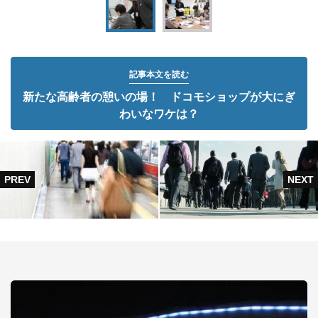
記事本文を読む
新たな高齢者の憩いの場！ ドコモショップが大にぎ
わいなワケは？