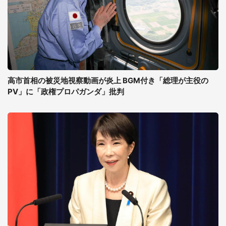
高市首相の被災地視察動画が炎上 BGM付き「総理が主役の
PV」に「政権プロパガンダ」批判