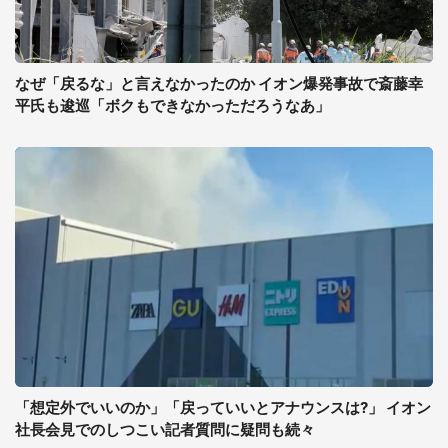
なぜ「戻るな」と言えなかったのか イオン爆発事故で斎藤幸
平氏も逡巡「ボクもできなかっただろうなあ」
「想定外でいいのか」「戻っていいとアナウンスは?」 イオン
社長会見でのしつこい記者質問に疑問も続々