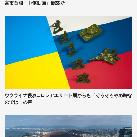
高市首相「中傷動画」疑惑で
ウクライナ侵攻...ロシアエリート層からも「そろそろやめ時な
のでは」の声