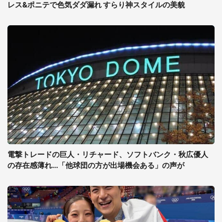
レス&ポニテで色気ダダ漏れ すらり神スタイルの美貌
電撃トレードの巨人・リチャード、ソフトバンク・秋広優人
の存在感薄れ...「他球団の方が出場機会ある」の声が