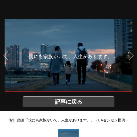
記事に戻る
動画「僕にも家族がいて、人生があります。」（UAゼンセン提供）
1/1