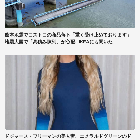
熊本地震でコストコの商品落下「重く受け止めております」
地震大国で「高積み陳列」が心配...IKEAにも聞いた
ドジャース・フリーマンの美人妻、エメラルドグリーンのド