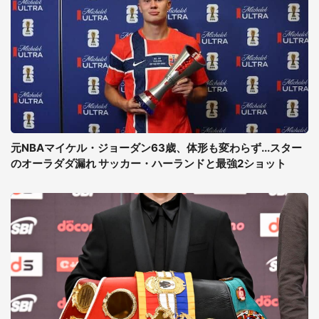
元NBAマイケル・ジョーダン63歳、体形も変わらず...スター
のオーラダダ漏れ サッカー・ハーランドと最強2ショット