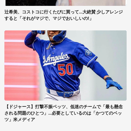
辻希美、コストコに行くたびに買って...大絶賛 少しアレンジ
すると「それがマジで、マジでおいしいの!」
【ドジャース】打撃不振ベッツ、低迷のチームで「最も懸念
される問題のひとつ」...必要としているのは「かつてのベッ
ツ」米メディア