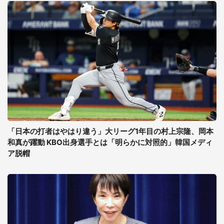
「日本の打者はやはり違う」大リーグ1年目の村上宗隆、岡本
和真が躍動 KBO出身選手とは「明らかに対照的」韓国メディ
ア脱帽