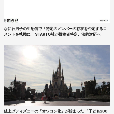
なにわ男子の生配信で「特定のメンバーの存在を否定するコ
メントを執拗に」 STARTO社が投稿者特定、法的対応へ
値上げディズニーの「オワコン化」が始まった 「子ども200