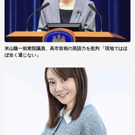
米山隆一前衆院議員、高市首相の英語力を批判 「現地ではほ
ぼ全く通じない」