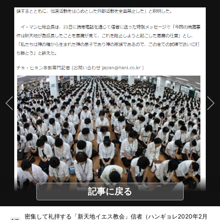
記事に戻る
密集して礼拝する「新天地イエス教会」信者（ハンギョレ2020年2月