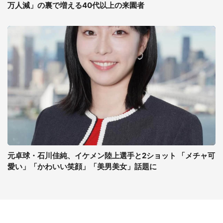
万人減」の裏で増える40代以上の来園者
元卓球・石川佳純、イケメン陸上選手と2ショット 「メチャ可
愛い」「かわいい笑顔」「美男美女」話題に