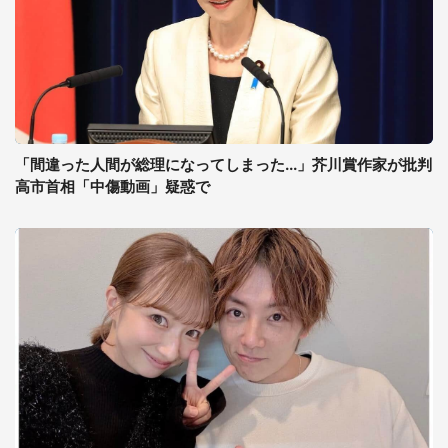
「間違った人間が総理になってしまった...」芥川賞作家が批判
高市首相「中傷動画」疑惑で