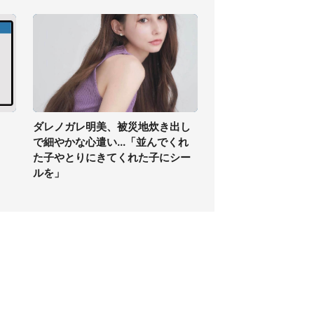
】
ダレノガレ明美、被災地炊き出し
で細やかな心遣い...「並んでくれ
た子やとりにきてくれた子にシー
ルを」