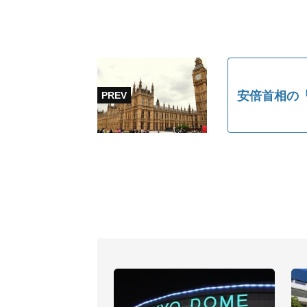
安倍首相の