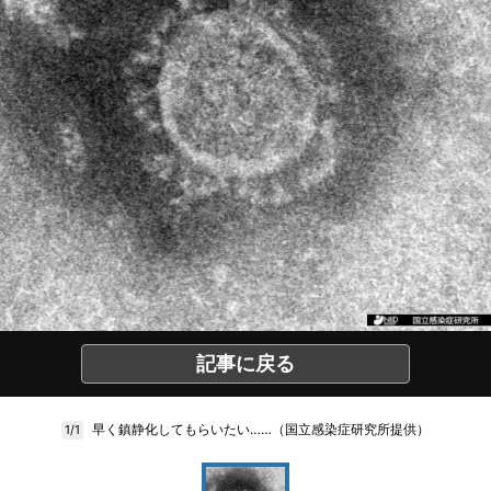
記事に戻る
早く鎮静化してもらいたい……（国立感染症研究所提供）
1/1