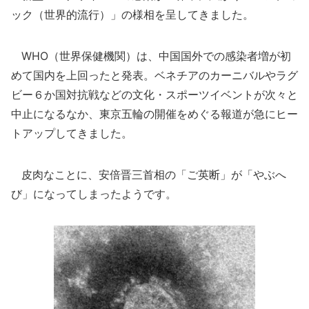
ック（世界的流行）」の様相を呈してきました。
WHO（世界保健機関）は、中国国外での感染者増が初
めて国内を上回ったと発表。ベネチアのカーニバルやラグ
ビー６か国対抗戦などの文化・スポーツイベントが次々と
中止になるなか、東京五輪の開催をめぐる報道が急にヒー
トアップしてきました。
皮肉なことに、安倍晋三首相の「ご英断」が「やぶへ
び」になってしまったようです。