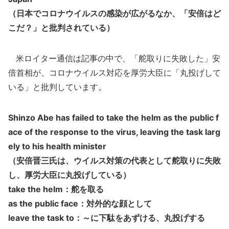
（日本でコロナウイルスの感染が広がるなか、「安倍はど
こだ？」と批判されている）
米ロイター通信は記事の中で、「舵取りに失敗した」安
倍首相が、コロナウイルス対応を厚労大臣に「丸投げして
いる」と批判しています。
Shinzo Abe has failed to take the helm as the public f
ace of the response to the virus, leaving the task larg
ely to his health minister
（安倍晋三氏は、ウイルス対策の代表として舵取りに失敗
し、厚労大臣に丸投げしている）
take the helm：舵を取る
as the public face：対外的な顔として
leave the task to：～に下駄をあずける、丸投げする