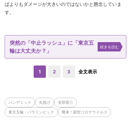
ばよりもダメージが大きいのではないかと懸念していま
す。
突然の「中止ラッシュ」に「東京五
続きを読む
輪は大丈夫か？」
1
2
3
全文表示
パンデミック
丸投げ
安部晋三
東京五輪・パラリンピック
襲来！新型コロナウイルス