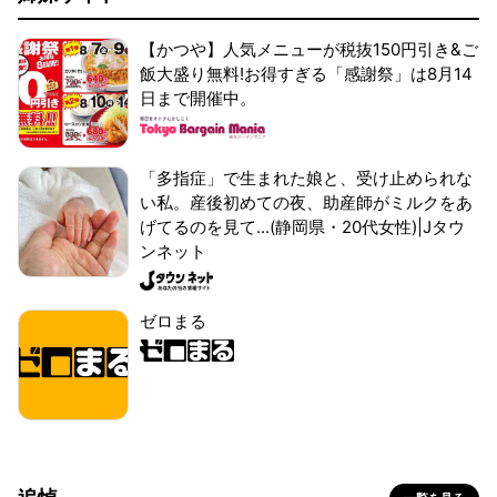
【かつや】人気メニューが税抜150円引き&ご
飯大盛り無料!お得すぎる「感謝祭」は8月14
日まで開催中。
「多指症」で生まれた娘と、受け止められな
い私。産後初めての夜、助産師がミルクをあ
げてるのを見て...(静岡県・20代女性)|Jタウ
ンネット
ゼロまる