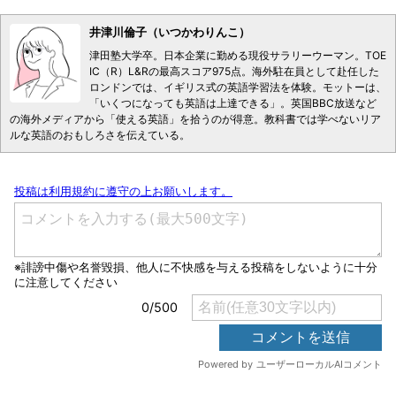
井津川倫子（いつかわりんこ）
津田塾大学卒。日本企業に勤める現役サラリーウーマン。TOE
IC（R）L&Rの最高スコア975点。海外駐在員として赴任した
ロンドンでは、イギリス式の英語学習法を体験。モットーは、
「いくつになっても英語は上達できる」。英国BBC放送など
の海外メディアから「使える英語」を拾うのが得意。教科書では学べないリア
ルな英語のおもしろさを伝えている。