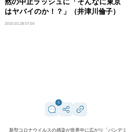
然の中止ラッシュに「そんなに東京
はヤバイのか！？」（井津川倫子）
2020.02.28 07:00
0
新型コロナウイルスの感染が世界中に広がり「パンデミ