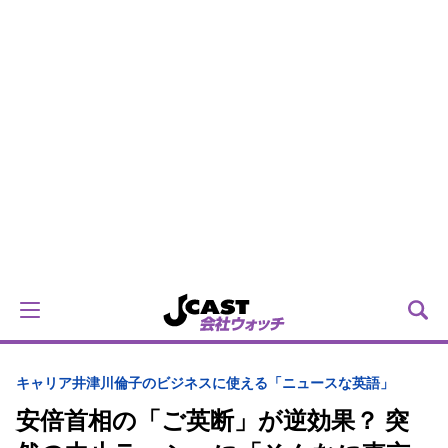
キャリア
井津川倫子のビジネスに使える「ニュースな英語」
安倍首相の「ご英断」が逆効果？ 突