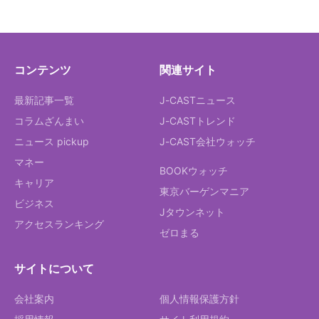
コンテンツ
関連サイト
最新記事一覧
J-CASTニュース
コラムざんまい
J-CASTトレンド
ニュース pickup
J-CAST会社ウォッチ
マネー
BOOKウォッチ
キャリア
東京バーゲンマニア
ビジネス
Jタウンネット
アクセスランキング
ゼロまる
サイトについて
会社案内
個人情報保護方針