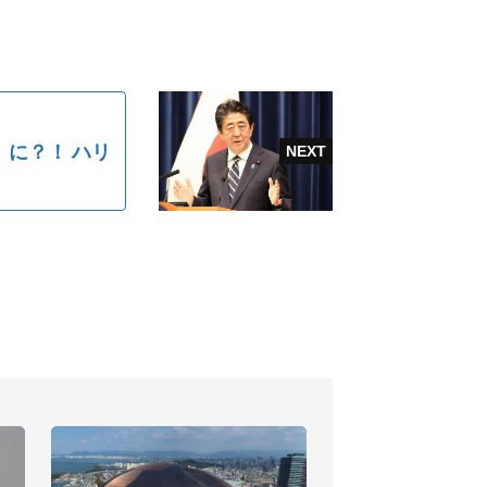
に？！ ハリ