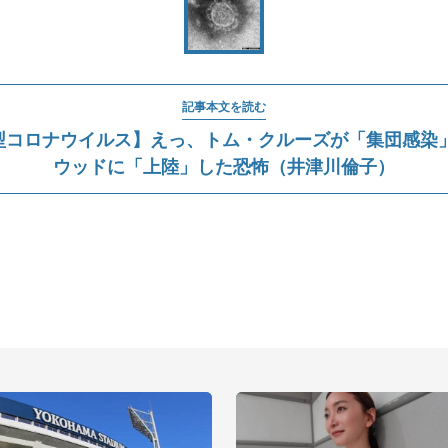
記事本文を読む
型コロナウイルス】えっ、トム・クルーズが「集団感染」
ウッドに「上陸」した恐怖（井津川倫子）