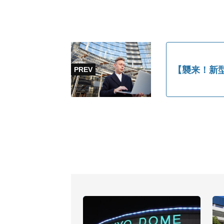
【襲来！新