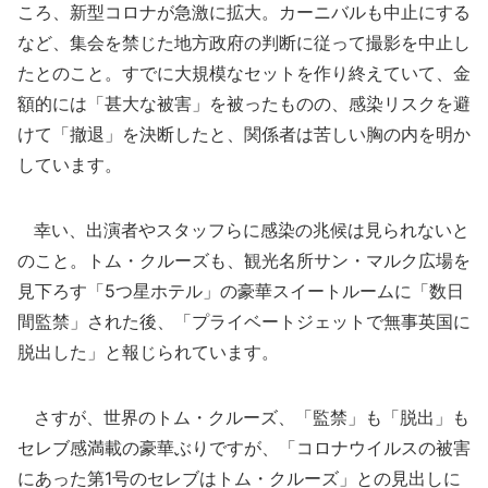
ころ、新型コロナが急激に拡大。カーニバルも中止にする
など、集会を禁じた地方政府の判断に従って撮影を中止し
たとのこと。すでに大規模なセットを作り終えていて、金
額的には「甚大な被害」を被ったものの、感染リスクを避
けて「撤退」を決断したと、関係者は苦しい胸の内を明か
しています。
幸い、出演者やスタッフらに感染の兆候は見られないと
のこと。トム・クルーズも、観光名所サン・マルク広場を
見下ろす「5つ星ホテル」の豪華スイートルームに「数日
間監禁」された後、「プライベートジェットで無事英国に
脱出した」と報じられています。
さすが、世界のトム・クルーズ、「監禁」も「脱出」も
セレブ感満載の豪華ぶりですが、「コロナウイルスの被害
にあった第1号のセレブはトム・クルーズ」との見出しに