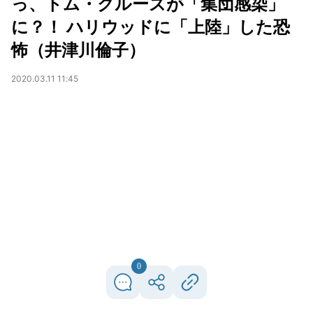
っ、トム・クルーズが「集団感染」
に？！ ハリウッドに「上陸」した恐
怖（井津川倫子）
2020.03.11 11:45
0