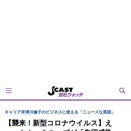
キャリア
井津川倫子のビジネスに使える「ニュースな英語」
【襲来！新型コロナウイルス】え