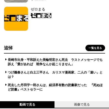
ゼロまる
追悼
一覧を見る
長崎市出身・平和訴えた美輪明宏さん死去 ラストメッセージでも
訴え「愛があれば 戦争なんか起こりません」
つげ義春さんと白土三平さん カリスマ漫画家、二人の「違い」と
は？
死去した丹羽宇一郎さんは、経済界有数の読書家だった 『死ぬほ
ど読書』ベストセラーに
動画で見る
画像で見る