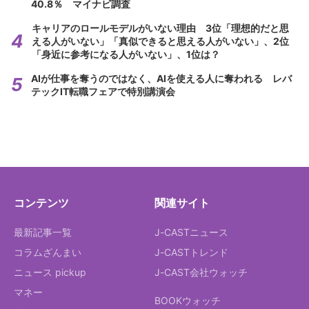
40.8％ マイナビ調査
キャリアのロールモデルがいない理由 3位「理想的だと思
える人がいない」「真似できると思える人がいない」、2位
「身近に参考になる人がいない」、1位は？
AIが仕事を奪うのではなく、AIを使える人に奪われる レバ
テックIT転職フェアで特別講演会
コンテンツ
関連サイト
最新記事一覧
J-CASTニュース
コラムざんまい
J-CASTトレンド
ニュース pickup
J-CAST会社ウォッチ
マネー
BOOKウォッチ