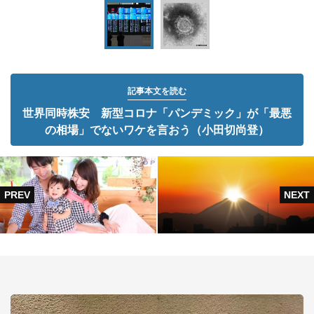
記事本文を読む
世界同時株安 新型コロナ「パンデミック」が「最悪
の相場」でないワケを言おう（小田切尚登）