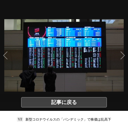
記事に戻る
新型コロナウイルスの「パンデミック」で株価は乱高下
1/2