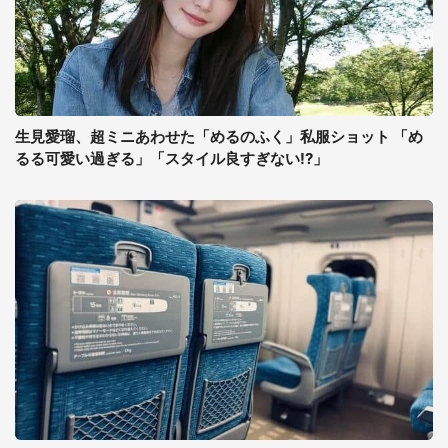
生見愛瑠、超ミニあわせた「めるのふく」私服ショット 「め
るる可愛い過ぎる」「スタイル良すぎない!?」