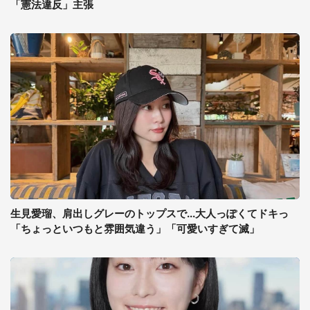
「憲法違反」主張
生見愛瑠、肩出しグレーのトップスで...大人っぽくてドキっ
「ちょっといつもと雰囲気違う」「可愛いすぎて滅」