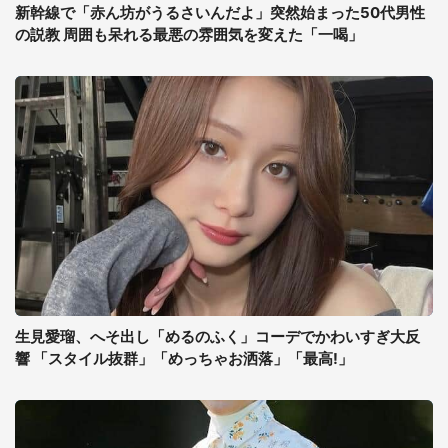
新幹線で「赤ん坊がうるさいんだよ」突然始まった50代男性
の説教 周囲も呆れる最悪の雰囲気を変えた「一喝」
生見愛瑠、へそ出し「めるのふく」コーデでかわいすぎ大反
響 「スタイル抜群」「めっちゃお洒落」「最高!」