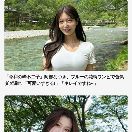
「令和の峰不二子」阿部なつき、ブルーの花柄ワンピで色気
ダダ漏れ 「可愛いすぎる!」「キレイですね~」