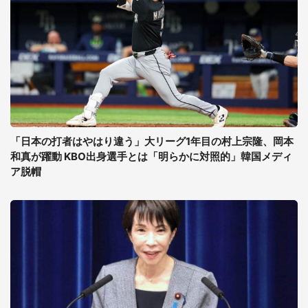
「日本の打者はやはり違う」大リーグ1年目の村上宗隆、岡本
和真が躍動 KBO出身選手とは「明らかに対照的」韓国メディ
ア脱帽