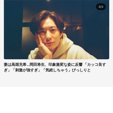
妻は高畑充希...岡田将生、印象激変な姿に反響 「カッコ良す
ぎ」「刺激が強すぎ」「気絶しちゃう」びっしりと
コンテンツ
関連サイト