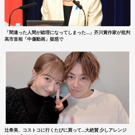
「間違った人間が総理になってしまった...」芥川賞作家が批判
高市首相「中傷動画」疑惑で
辻希美、コストコに行くたびに買って...大絶賛 少しアレンジ