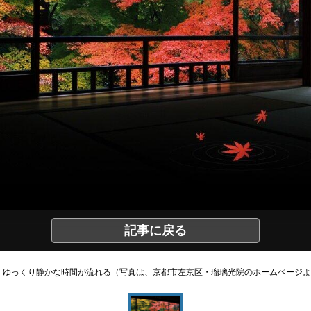
記事に戻る
ゆっくり静かな時間が流れる（写真は、京都市左京区・瑠璃光院のホームページよ