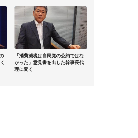
の
「消費減税は自民党の公約ではな
全く
かった」意見書を出した幹事長代
理に聞く
個人情報保護方針