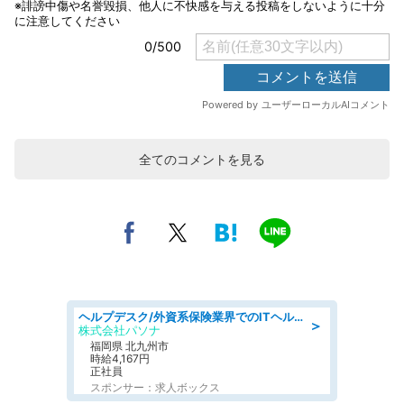
全てのコメントを見る
ヘルプデスク/外資系保険業界でのITヘルプデスク業務/駅近/即日勤務可/ヘルプデスク
＞
株式会社パソナ
福岡県 北九州市
時給4,167円
正社員
スポンサー：求人ボックス