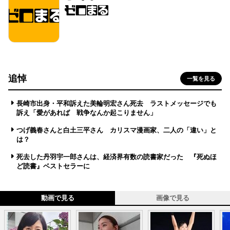
追悼
一覧を見る
長崎市出身・平和訴えた美輪明宏さん死去 ラストメッセージでも
訴え「愛があれば 戦争なんか起こりません」
つげ義春さんと白土三平さん カリスマ漫画家、二人の「違い」と
は？
死去した丹羽宇一郎さんは、経済界有数の読書家だった 『死ぬほ
ど読書』ベストセラーに
動画で見る
画像で見る