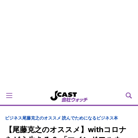
ビジネス
尾藤克之のオススメ 読んでためになるビジネス本
【尾藤克之のオススメ】withコロナ