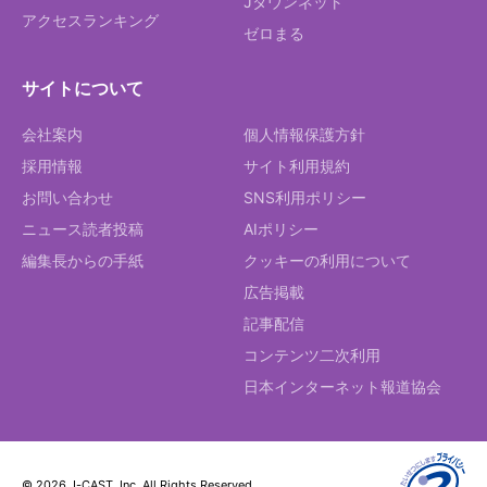
Jタウンネット
アクセスランキング
ゼロまる
サイトについて
会社案内
個人情報保護方針
採用情報
サイト利用規約
お問い合わせ
SNS利用ポリシー
ニュース読者投稿
AIポリシー
編集長からの手紙
クッキーの利用について
広告掲載
記事配信
コンテンツ二次利用
日本インターネット報道協会
© 2026 J-CAST, Inc. All Rights Reserved.