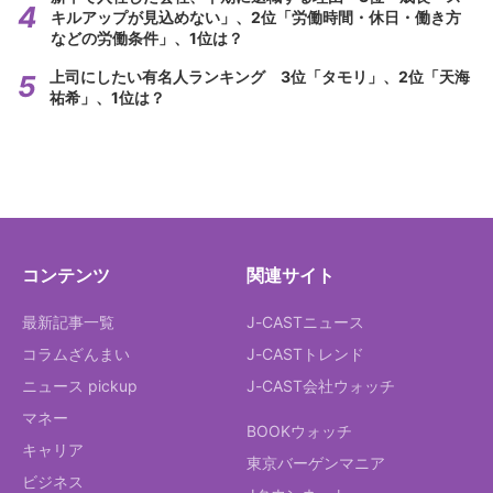
キルアップが見込めない」、2位「労働時間・休日・働き方
などの労働条件」、1位は？
上司にしたい有名人ランキング 3位「タモリ」、2位「天海
祐希」、1位は？
コンテンツ
関連サイト
最新記事一覧
J-CASTニュース
コラムざんまい
J-CASTトレンド
ニュース pickup
J-CAST会社ウォッチ
マネー
BOOKウォッチ
キャリア
東京バーゲンマニア
ビジネス