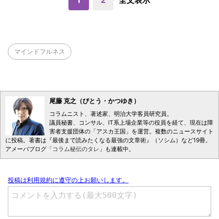
1
2
全文表示
マインドフルネス
尾藤 克之（びとう・かつゆき）
コラムニスト、著述家、明治大学客員研究員。
議員秘書、コンサル、IT系上場企業等の役員を経て、現在は障
害者支援団体の「アスカ王国」を運営。複数のニュースサイト
に投稿。著書は『最後まで読みたくなる最強の文章術』（ソシム）など19冊。
アメーバブログ「
コラム秘伝のタレ
」も連載中。