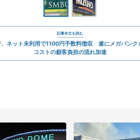
記事本文を読む
、ネット未利用で1100円手数料徴収 遂にメガバンク
コストの顧客負担の流れ加速