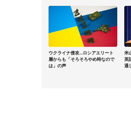
ウクライナ侵攻...ロシアエリート
米
層からも「そろそろやめ時なので
英
は」の声
通
コンテンツ
関連サ