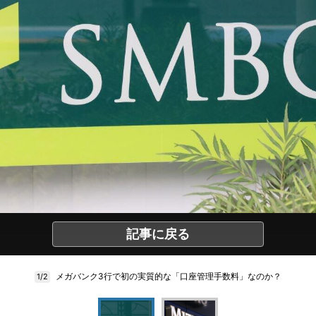
記事に戻る
メガバンク3行で初の実質的な「口座管理手数料」なのか？
1/2