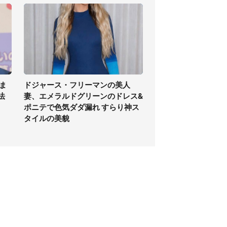
ま
ドジャース・フリーマンの美人
法
妻、エメラルドグリーンのドレス&
ポニテで色気ダダ漏れ すらり神ス
タイルの美貌
個人情報保護方針