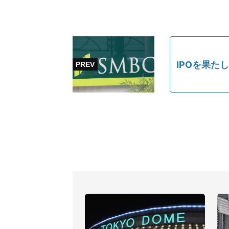
IPOを果た