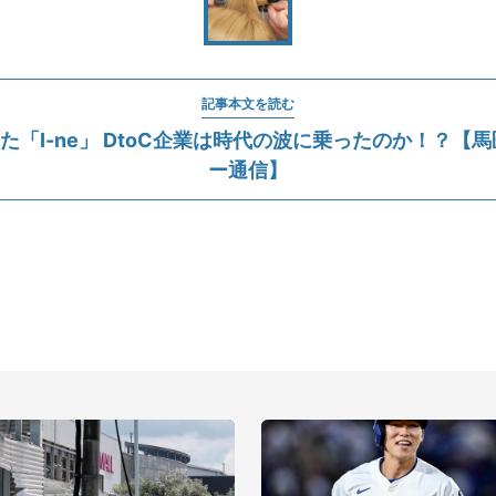
記事本文を読む
した「I-ne」 DtoC企業は時代の波に乗ったのか！？【
ー通信】