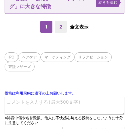
続きを読む
グ」に大きな特徴
1
2
全文表示
IPO
ヘアケア
マーケティング
リラクゼーション
東証マザーズ