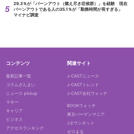
29.3％が「バーンアウト（燃え尽き症候群）」を経験 現在
バーンアウトである人の35.1％が「勤務時間が長すぎる」
マイナビ調査
コンテンツ
関連サイト
最新記事一覧
J-CASTニュース
コラムざんまい
J-CASTトレンド
ニュース pickup
J-CAST会社ウォッチ
マネー
BOOKウォッチ
キャリア
東京バーゲンマニア
ビジネス
Jタウンネット
アクセスランキング
ゼロまる