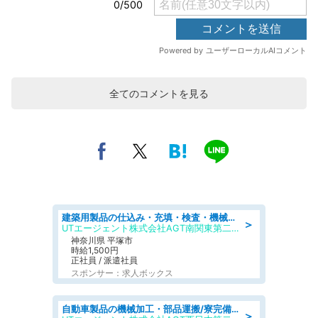
全てのコメントを見る
建築用製品の仕込み・充填・検査・機械操作/寮完備/日払い/工場・製造
＞
UTエージェント株式会社AGT南関東第二CU
神奈川県 平塚市
時給1,500円
正社員 / 派遣社員
スポンサー：求人ボックス
自動車製品の機械加工・部品運搬/寮完備/日払い/工場・製造
＞