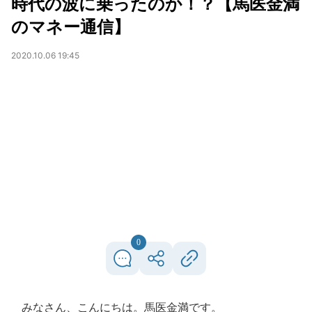
時代の波に乗ったのか！？【馬医金満
のマネー通信】
2020.10.06 19:45
0
みなさん、こんにちは。馬医金満です。