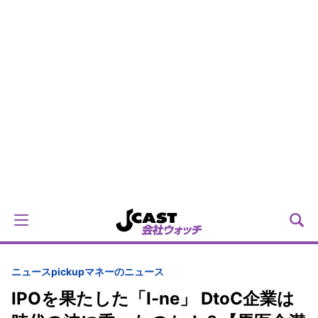
ニュースpickup
マネーのニュース
IPOを果たした「I-ne」 DtoC企業は