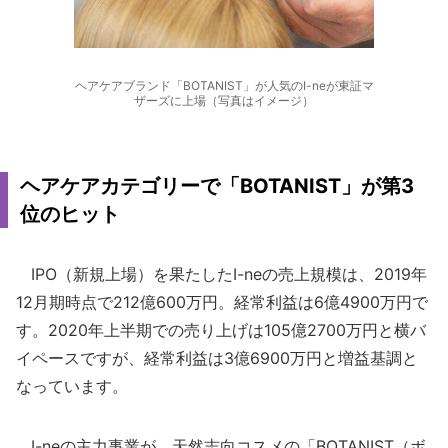
ヘアケアブランド「BOTANIST」が人気のI-neが東証マ
ザーズに上場（写真はイメージ）
ヘアケアカテゴリーで「BOTANIST」が第3
位のヒット
IPO（新規上場）を果たしたI-neの売上規模は、2019年
12月期時点で212億600万円。経常利益は6億4900万円で
す。2020年上半期での売り上げは105億2700万円と横バ
イペースですが、経常利益は3億6900万円と増益基調と
なっています。
I-neの主力事業が、天然志向コスメの「BOTANIST（ボ