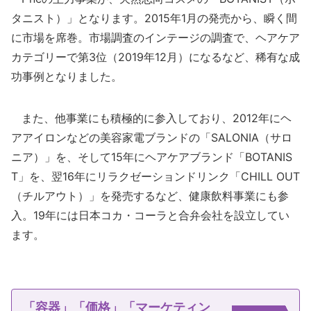
タニスト）」となります。2015年1月の発売から、瞬く間
に市場を席巻。市場調査のインテージの調査で、ヘアケア
カテゴリーで第3位（2019年12月）になるなど、稀有な成
功事例となりました。
また、他事業にも積極的に参入しており、2012年にヘ
アアイロンなどの美容家電ブランドの「SALONIA（サロ
ニア）」を、そして15年にヘアケアブランド「BOTANIS
T」を、翌16年にリラクゼーションドリンク「CHILL OUT
（チルアウト）」を発売するなど、健康飲料事業にも参
入。19年には日本コカ・コーラと合弁会社を設立してい
ます。
「容器」「価格」「マーケティン