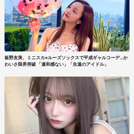
板野友美、ミニスカ×ルーズソックスで平成ギャルコーデ...か
わいさ限界突破 「違和感ない」「永遠のアイドル」