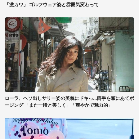
「激カワ」 ゴルフウェア姿と雰囲気変わって
ローラ、ヘソ出しサリー姿の美貌にドキっ...両手を頭にあてポ
ージング 「また一段と美しく」「爽やかで魅力的」