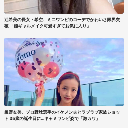
辻希美の長女・希空、ミニワンピのコーデでかわいさ限界突
破 「姫ギャルメイク可愛すぎてお気に入り」
板野友美、プロ野球選手のイケメン夫とラブラブ家族ショッ
ト 35歳の誕生日に...キャミワンピ姿で「激カワ」