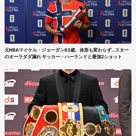
元NBAマイケル・ジョーダン63歳、体形も変わらず...スター
のオーラダダ漏れ サッカー・ハーランドと最強2ショット