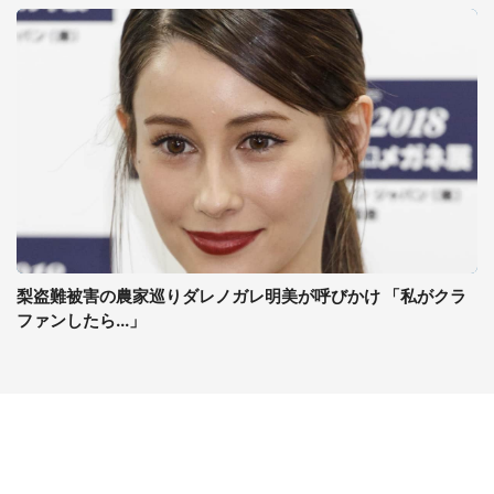
梨盗難被害の農家巡りダレノガレ明美が呼びかけ 「私がクラ
ファンしたら...」
コンテンツ
関連サイト