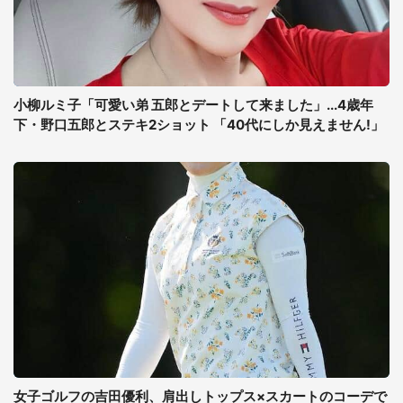
小柳ルミ子「可愛い弟 五郎とデートして来ました」...4歳年
下・野口五郎とステキ2ショット 「40代にしか見えません!」
女子ゴルフの吉田優利、肩出しトップス×スカートのコーデで