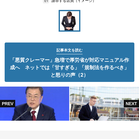
謝罪する店員（イメージ）
1/1
記事本文を読む
「悪質クレーマー」急増で厚労省が対応マニュアル作
成へ ネットでは「甘すぎる」「規制法を作るべき」
と怒りの声（2）