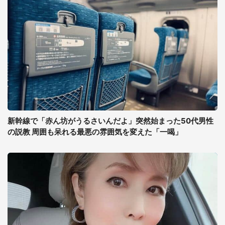
新幹線で「赤ん坊がうるさいんだよ」突然始まった50代男性
の説教 周囲も呆れる最悪の雰囲気を変えた「一喝」