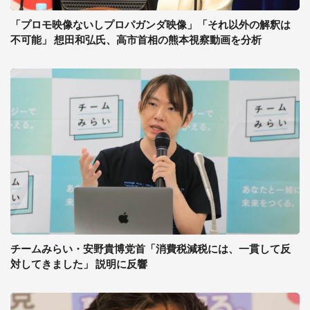
「プロモ映像ないしプロパガンダ映像」「それ以外の解釈は
不可能」 想田和弘氏、高市首相の熊本視察動画を分析
チームみらい・安野貴博党首「消費税減税には、一貫して反
対してきました」 説明に反響