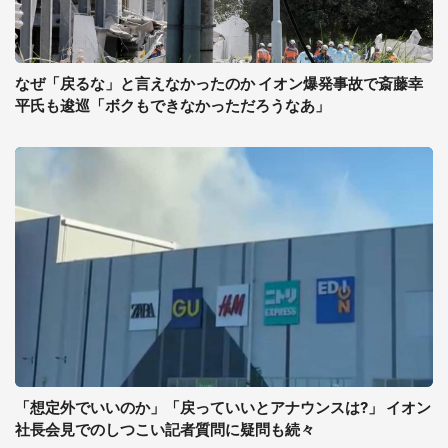
なぜ「戻るな」と言えなかったのか イオン爆発事故で斎藤幸
平氏も逡巡「ボクもできなかっただろうなあ」
「想定外でいいのか」「戻っていいとアナウンスは?」 イオン
社長会見でのしつこい記者質問に疑問も続々