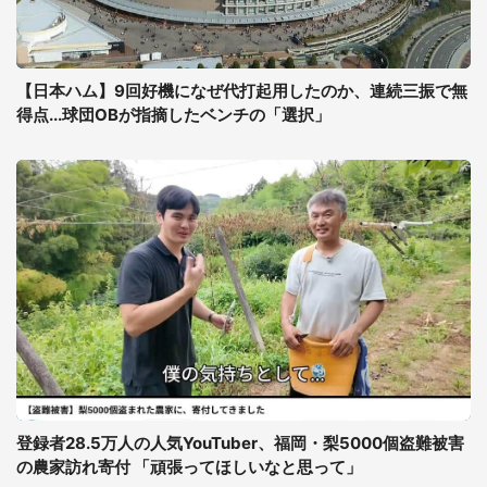
【日本ハム】9回好機になぜ代打起用したのか、連続三振で無
得点...球団OBが指摘したベンチの「選択」
登録者28.5万人の人気YouTuber、福岡・梨5000個盗難被害
の農家訪れ寄付 「頑張ってほしいなと思って」