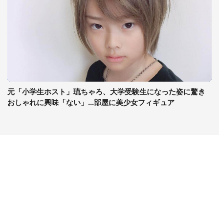
元「小学生ホスト」琉ちゃろ、大学受験生になった姿に驚き
おしゃれに興味「ない」...部屋に美少女フィギュア
コンテンツ
関連サイト
最新記事一覧
J-CASTニュース
コラムざんまい
J-CASTトレンド
ニュース pickup
J-CAST会社ウォッチ