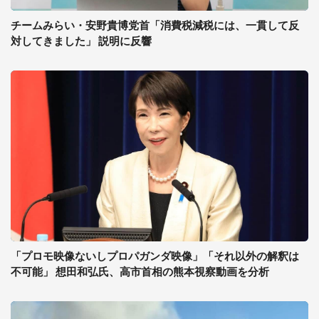
チームみらい・安野貴博党首「消費税減税には、一貫して反
対してきました」 説明に反響
「プロモ映像ないしプロパガンダ映像」「それ以外の解釈は
不可能」 想田和弘氏、高市首相の熊本視察動画を分析