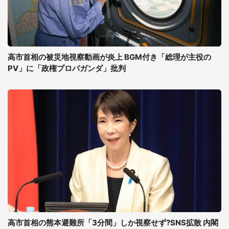
高市首相の被災地視察動画が炎上 BGM付き「総理が主役の
PV」に「政権プロパガンダ」批判
高市首相の熊本避難所「3分間」しか視察せず?SNS拡散 内閣