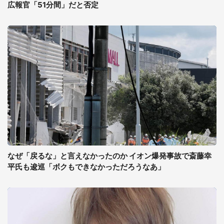
広報官「51分間」だと否定
なぜ「戻るな」と言えなかったのか イオン爆発事故で斎藤幸
平氏も逡巡「ボクもできなかっただろうなあ」