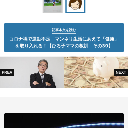
記事本文を読む
コロナ禍で運動不足 マンネリ生活にあえて「健康」
を取り入れる！【ひろ子ママの教訓 その39】