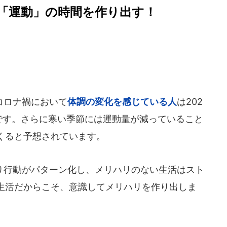
「運動」の時間を作り出す！
コロナ禍において
体調の変化を感じている人
は202
うです。さらに寒い季節には運動量が減っていること
くると予想されています。
行動がパターン化し、メリハリのない生活はスト
生活だからこそ、意識してメリハリを作り出しま