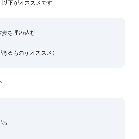
、以下がオススメです。
散歩を埋め込む
があるものがオススメ）
で
がる