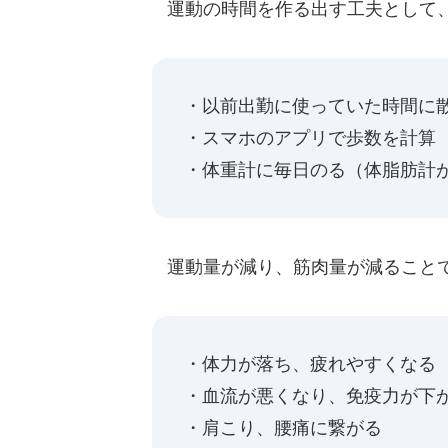
運動の時間を作る出す工夫として
・以前出勤に使っていた時間に
・スマホのアプリで歩数を計算
・体重計に毎日のる（体脂肪計
運動量が減り、筋肉量が減ること
・体力が落ち、疲れやすくなる
・血流が悪くなり、免疫力が下
・肩こり、腰痛に繋がる