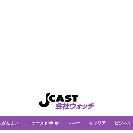
ムざんまい
ニュース pickup
マネー
キャリア
ビジネス