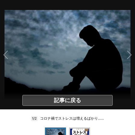
記事に戻る
コロナ禍でストレスは増えるばかり……
1/2