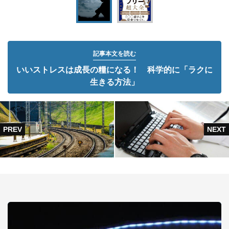
記事本文を読む
いいストレスは成長の糧になる！ 科学的に「ラクに
生きる方法」