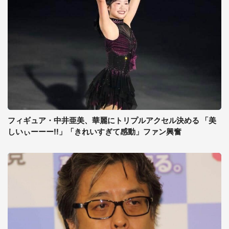
フィギュア・中井亜美、華麗にトリプルアクセル決める 「美
しいぃーーー!!」「きれいすぎて感動」ファン興奮