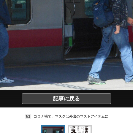
記事に戻る
コロナ禍で、マスクは外出のマストアイテムに
1/2