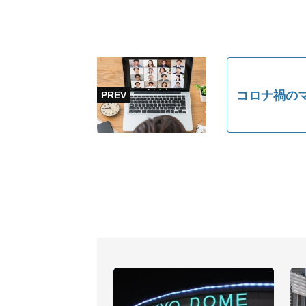
コロナ禍の