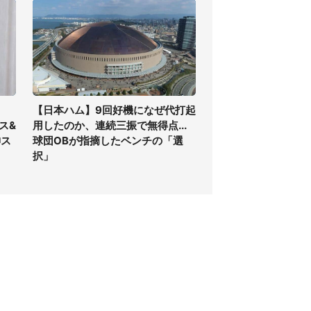
【日本ハム】9回好機になぜ代打起
ス&
用したのか、連続三振で無得点...
神ス
球団OBが指摘したベンチの「選
択」
個人情報保護方針