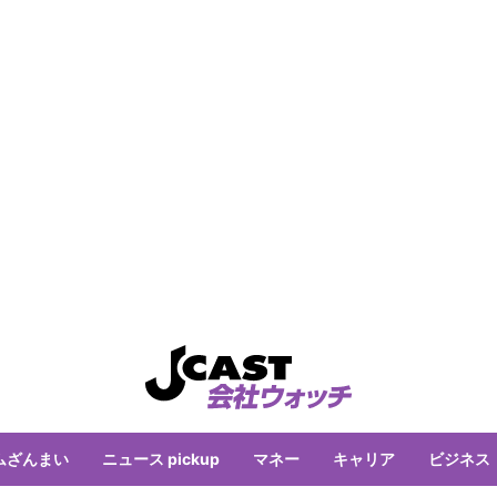
ムざんまい
ニュース pickup
マネー
キャリア
ビジネス