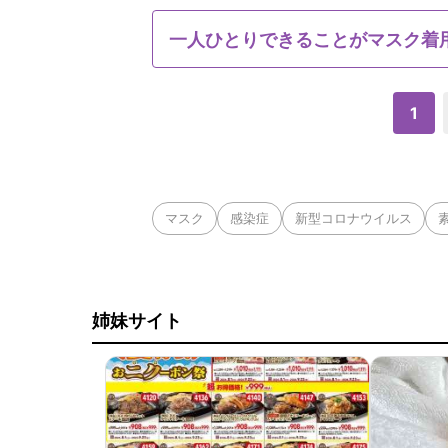
一人ひとりできることがマスク着
1
マスク
感染症
新型コロナウイルス
姉妹サイト