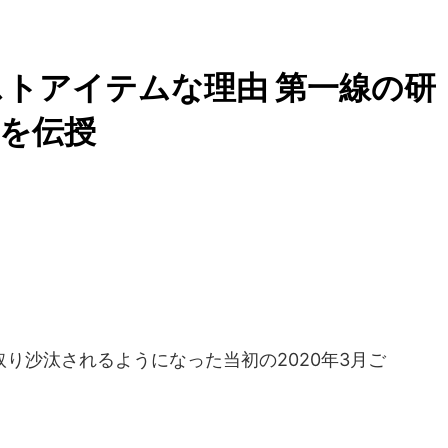
トアイテムな理由 第一線の研
を伝授
り沙汰されるようになった当初の2020年3月ご