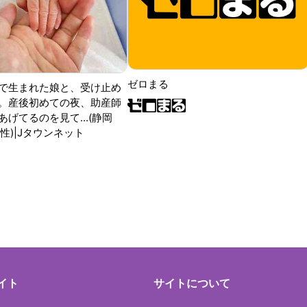
ゼロまる
で生まれた娘と、受け止め
。産後初めての夜、助産師
げてるのを見て...(静岡
性)|Jタウンネット
イト
サイトについて