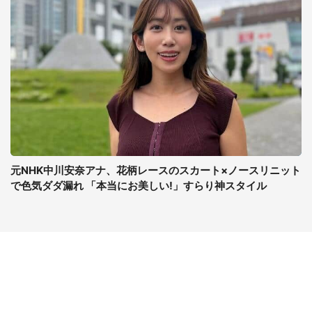
元NHK中川安奈アナ、花柄レースのスカート×ノースリニット
で色気ダダ漏れ 「本当にお美しい!」すらり神スタイル
コンテンツ
関連サイト
最新記事一覧
J-CASTニュース