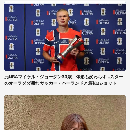
元NBAマイケル・ジョーダン63歳、体形も変わらず...スター
のオーラダダ漏れ サッカー・ハーランドと最強2ショット