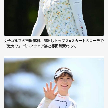
女子ゴルフの吉田優利、肩出しトップス×スカートのコーデで
「激カワ」 ゴルフウェア姿と雰囲気変わって