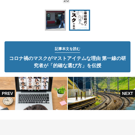
2/2
記事本文を読む
コロナ禍のマスクがマストアイテムな理由 第一線の研
究者が「的確な選び方」を伝授