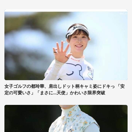
女子ゴルフの都玲華、肩出しドット柄キャミ姿にドキっ 「安
定の可愛いさ」「まさに...天使」かわいさ限界突破