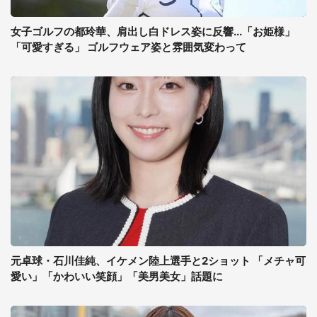
女子ゴルフの都玲華、肩出し白ドレス姿に反響...「お姫様」
「可愛すぎる」 ゴルフウェア姿と雰囲気変わって
元卓球・石川佳純、イケメン陸上選手と2ショット 「メチャ可
愛い」「かわいい笑顔」「美男美女」話題に