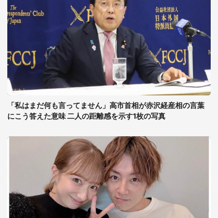
「私はまだ何も言ってません」高市首相が赤沢経産相の言葉
にこう答えた意味 二人の距離感を示す1枚の写真