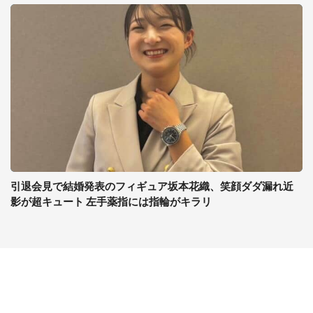
引退会見で結婚発表のフィギュア坂本花織、笑顔ダダ漏れ近
影が超キュート 左手薬指には指輪がキラリ
コンテンツ
関連サイト