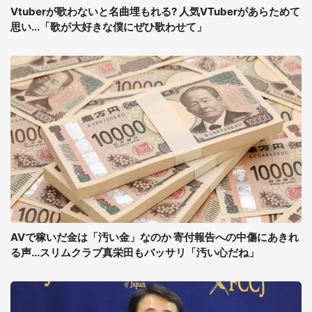
Vtuberが歌わないと名曲埋もれる? 人気VTuberがあらためて
思い...「歌が大好きな僕にぜひ歌わせて」
AVで稼いだ金は「汚い金」なのか 寄付報告への中傷にあきれ
る声...スリムクラブ真栄田もバッサリ「汚い心だね」