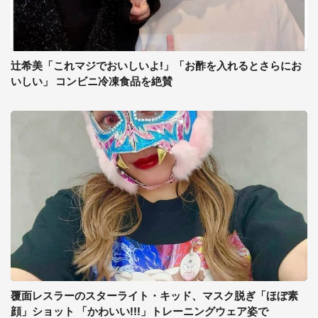
辻希美「これマジでおいしいよ!」「お酢を入れるとさらにお
いしい」 コンビニ冷凍食品を絶賛
覆面レスラーのスターライト・キッド、マスク脱ぎ「ほぼ素
顔」ショット 「かわいい!!!」トレーニングウェア姿で