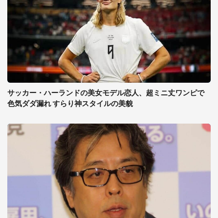
サッカー・ハーランドの美女モデル恋人、超ミニ丈ワンピで
色気ダダ漏れ すらり神スタイルの美貌