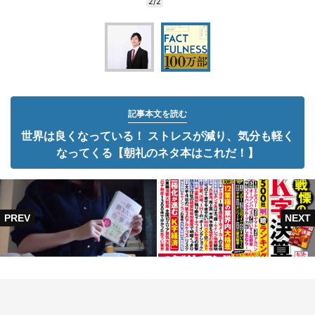
2/2
記事本文を読む
世界は良くなっている！ ストレスが減り、気分も軽く
なってくる【朝礼のネタ本はこれだ！】